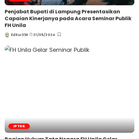
Penjabat Bupati di Lampung Presentasikan
Capaian Kinerjanya pada Acara Seminar Publik
FH Unila
21/05/2024
Editor354
Posted
by
IPTEK