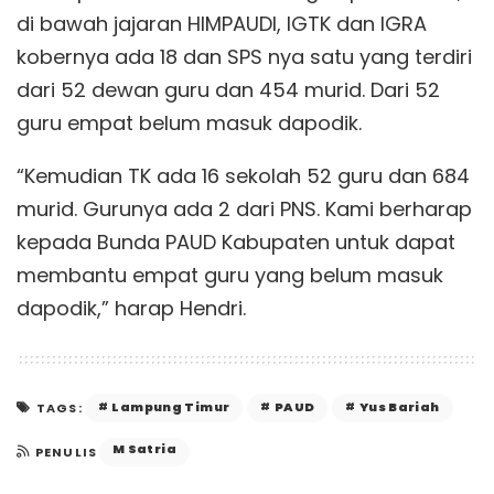
di bawah jajaran HIMPAUDI, IGTK dan IGRA
kobernya ada 18 dan SPS nya satu yang terdiri
dari 52 dewan guru dan 454 murid. Dari 52
guru empat belum masuk dapodik.
“Kemudian TK ada 16 sekolah 52 guru dan 684
murid. Gurunya ada 2 dari PNS. Kami berharap
kepada Bunda PAUD Kabupaten untuk dapat
membantu empat guru yang belum masuk
dapodik,” harap Hendri.
Lampung Timur
PAUD
Yus Bariah
TAGS:
M Satria
PENULIS