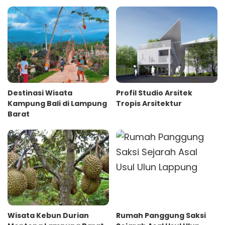
Destinasi Wisata
Profil Studio Arsitek
Kampung Bali di Lampung
Tropis Arsitektur
Barat
Wisata Kebun Durian
Rumah Panggung Saksi