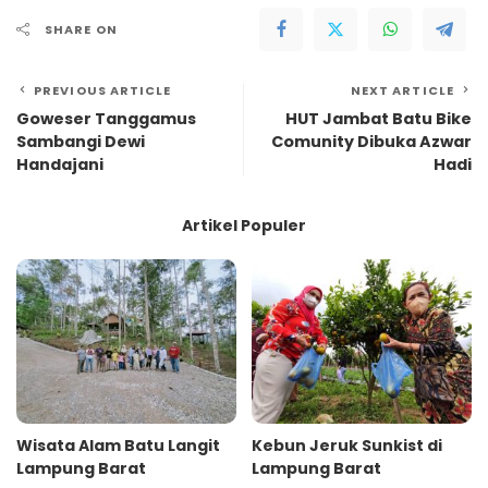
SHARE ON
PREVIOUS ARTICLE
NEXT ARTICLE
Goweser Tanggamus
HUT Jambat Batu Bike
Sambangi Dewi
Comunity Dibuka Azwar
Handajani
Hadi
Artikel Populer
Wisata Alam Batu Langit
Kebun Jeruk Sunkist di
Lampung Barat
Lampung Barat