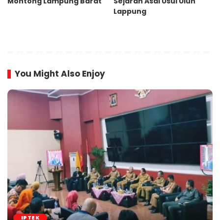
Montong Lampung Barat
Sejarah Asal Usul Ulun
Lappung
You Might Also Enjoy
IPTEK