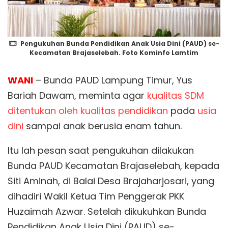
Pengukuhan Bunda Pendidikan Anak Usia Dini (PAUD) se-
Kecamatan Brajaselebah. Foto Kominfo Lamtim
WANI
– Bunda PAUD Lampung Timur, Yus
Bariah Dawam, meminta agar
kualitas SDM
ditentukan oleh
kualitas pendidikan
pada
usia
dini
sampai anak berusia enam tahun.
Itu lah pesan saat pengukuhan dilakukan
Bunda PAUD Kecamatan Brajaselebah, kepada
Siti Aminah, di Balai Desa Brajaharjosari, yang
dihadiri Wakil Ketua Tim Penggerak PKK
Huzaimah Azwar. Setelah dikukuhkan Bunda
Pendidikan Anak Usia Dini (PAUD) se-