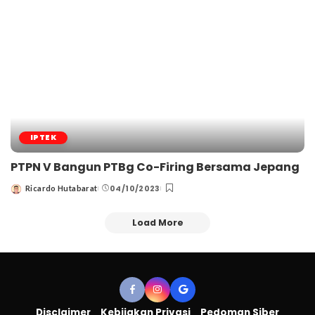
IPTEK
PTPN V Bangun PTBg Co-Firing Bersama Jepang
04/10/2023
Ricardo Hutabarat
Posted
by
Load More
Disclaimer
Kebijakan Privasi
Pedoman Siber