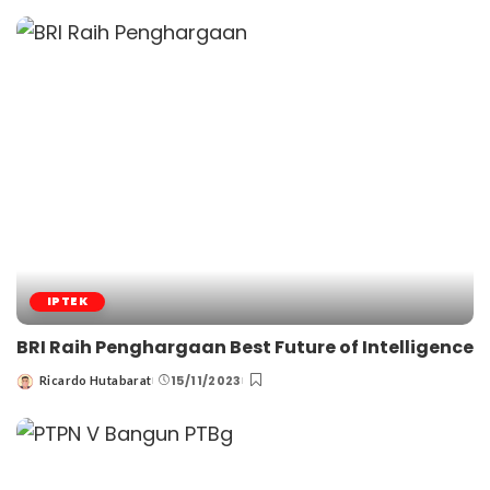
by
IPTEK
BRI Raih Penghargaan Best Future of Intelligence
15/11/2023
Ricardo Hutabarat
Posted
by