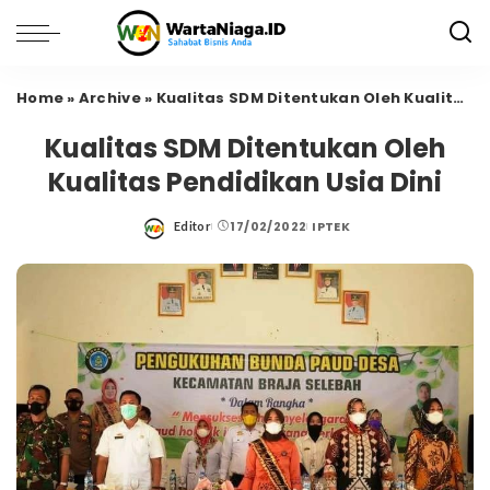
Home
»
Archive
»
Kualitas SDM Ditentukan Oleh Kualitas Pendidikan Usia Dini
Kualitas SDM Ditentukan Oleh
Kualitas Pendidikan Usia Dini
17/02/2022
IPTEK
Editor
Posted
by