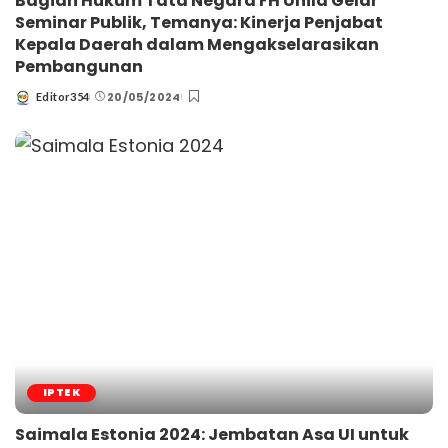
Bagian Hukum Tata Negara FH Unila Gelar
Seminar Publik, Temanya: Kinerja Penjabat
Kepala Daerah dalam Mengakselarasikan
Pembangunan
20/05/2024
Editor354
Posted
by
IPTEK
Saimala Estonia 2024: Jembatan Asa UI untuk