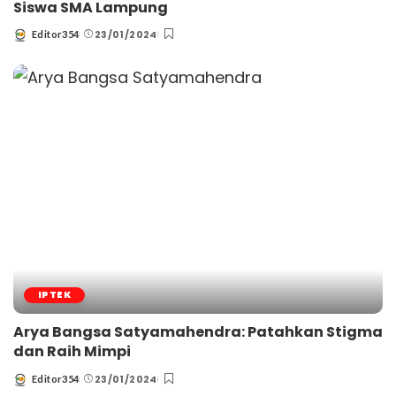
Siswa SMA Lampung
23/01/2024
Editor354
Posted
by
IPTEK
Arya Bangsa Satyamahendra: Patahkan Stigma
dan Raih Mimpi
23/01/2024
Editor354
Posted