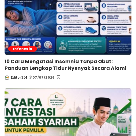
Infonesia
10 Cara Mengatasi Insomnia Tanpa Obat:
Panduan Lengkap Tidur Nyenyak Secara Alami
07/07/2026
Editor354
Posted
by