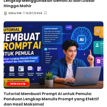
Lengkap Menggunakan Gemini AI dari Dasar
Hingga Mahir
13/07/2026
Editor354
Posted
by
Infonesia
Tutorial Membuat Prompt AI untuk Pemula:
Panduan Lengkap Menulis Prompt yang Efektif
dan Hasil Maksimal