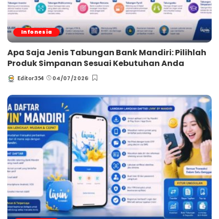
Infonesia
Apa Saja Jenis Tabungan Bank Mandiri: Pilihlah
Produk Simpanan Sesuai Kebutuhan Anda
04/07/2026
Editor354
Posted
by