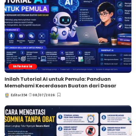
Infonesia
Inilah Tutorial AI untuk Pemula: Panduan
Memahami Kecerdasan Buatan dari Dasar
08/07/2026
Editor354
Posted
by