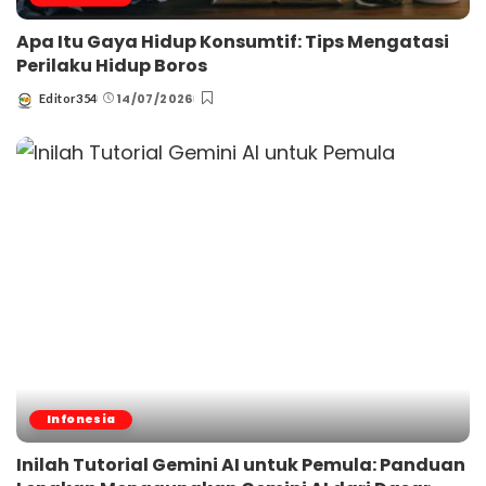
Apa Itu Gaya Hidup Konsumtif: Tips Mengatasi
Perilaku Hidup Boros
14/07/2026
Editor354
Posted
by
Infonesia
Inilah Tutorial Gemini AI untuk Pemula: Panduan