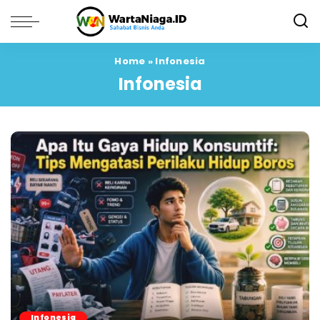
Home
»
Infonesia
Infonesia
Infonesia