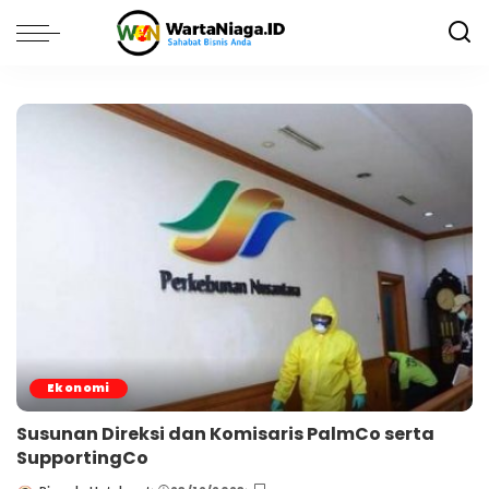
Ekonomi
Susunan Direksi dan Komisaris PalmCo serta
SupportingCo