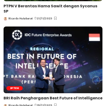
PTPN V Berantas Hama Sawit dengan Sycanus
SP
21/11/2023
Ricardo Hutabarat
Posted
by
IPTEK
BRI Raih Penghargaan Best Future of Intelligence
15/11/2023
Ricardo Hutabarat