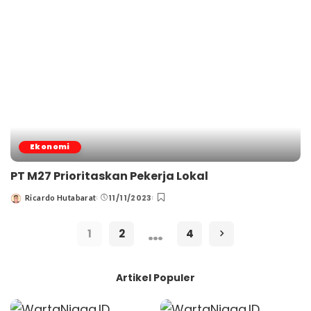
Ekonomi
PT M27 Prioritaskan Pekerja Lokal
11/11/2023
Ricardo Hutabarat
Posted
by
…
1
2
4
Artikel Populer