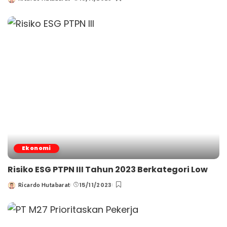
Posted
by
Ekonomi
Risiko ESG PTPN III Tahun 2023 Berkategori Low
15/11/2023
Ricardo Hutabarat
Posted
by