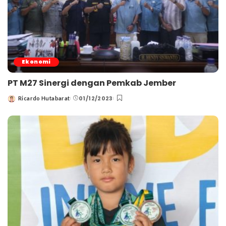
Ekonomi
PT M27 Sinergi dengan Pemkab Jember
01/12/2023
Ricardo Hutabarat
Posted
by