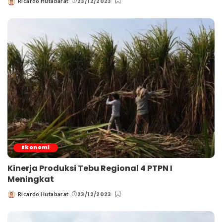
23/12/2023
Ricardo Hutabarat
Posted
by
Ekonomi
Kinerja Produksi Tebu Regional 4 PTPN I
Meningkat
23/12/2023
Ricardo Hutabarat
Posted
by