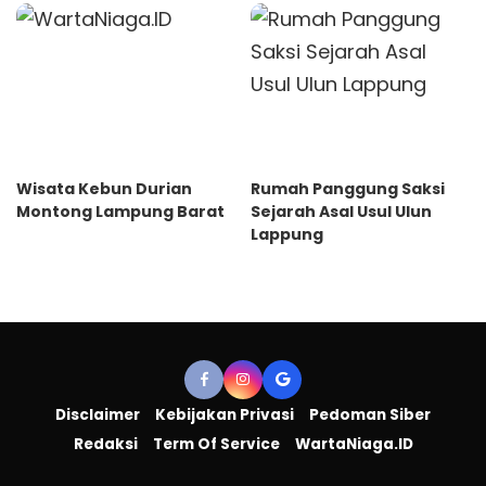
Wisata Kebun Durian
Rumah Panggung Saksi
Montong Lampung Barat
Sejarah Asal Usul Ulun
Lappung
Disclaimer
Kebijakan Privasi
Pedoman Siber
Redaksi
Term Of Service
WartaNiaga.ID