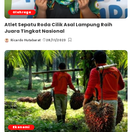
Olahraga
Atlet Sepatu Roda Cilik Asal Lampung Raih
Juara Tingkat Nasional
28/11/2023
Ricardo Hutabarat
Posted
by
Ekonomi