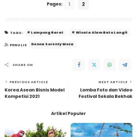
1
2
Pages:
Lampung Barat
Wisata Alam Batu Langit
TAGS:
Donna Sorenty Moza
PENULIS
SHARE ON
PREVIOUS ARTICLE
NEXT ARTICLE
Korea Asean Bisnis Model
Lomba Foto dan Video
Kompetisi 2021
Festival Sekala Bekhak
Artikel Populer