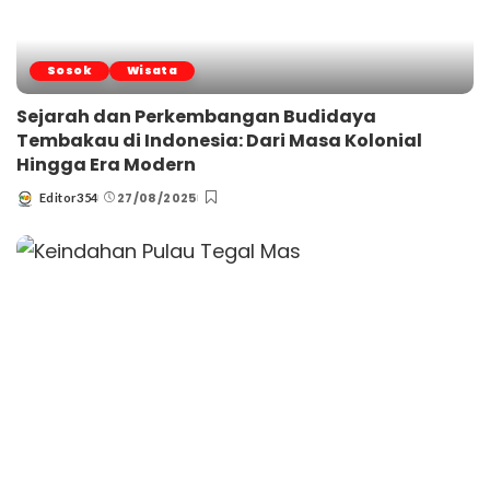
Sosok
Wisata
Sejarah dan Perkembangan Budidaya
Tembakau di Indonesia: Dari Masa Kolonial
Hingga Era Modern
27/08/2025
Editor354
Posted
by