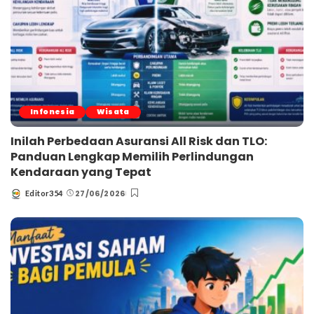
Infonesia
Wisata
Inilah Perbedaan Asuransi All Risk dan TLO:
Panduan Lengkap Memilih Perlindungan
Kendaraan yang Tepat
27/06/2026
Editor354
Posted
by