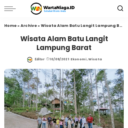
Home
»
Archive
»
Wisata Alam Batu Langit Lampung Barat
Wisata Alam Batu Langit
Lampung Barat
10/09/2021
Ekonomi
Wisata
Editor
Posted
by