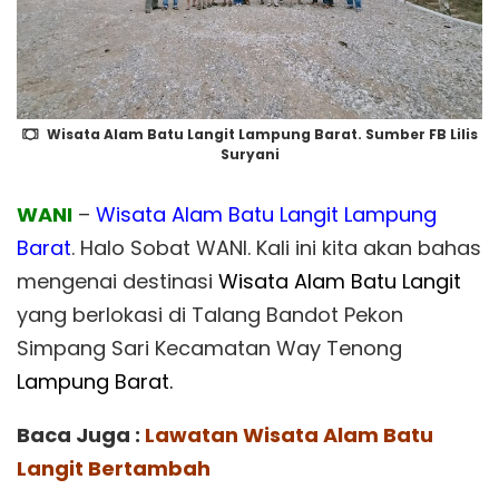
Wisata Alam Batu Langit Lampung Barat. Sumber FB Lilis
Suryani
WANI
–
Wisata Alam Batu Langit Lampung
Barat
. Halo Sobat WANI. Kali ini kita akan bahas
mengenai destinasi
Wisata Alam Batu Langit
yang berlokasi di Talang Bandot Pekon
Simpang Sari Kecamatan Way Tenong
Lampung Barat.
Baca Juga :
Lawatan Wisata Alam Batu
Langit Bertambah