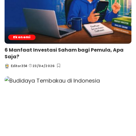
Ekonomi
6 Manfaat Investasi Saham bagi Pemula, Apa
Saja?
23/04/2026
Editor354
Posted
by