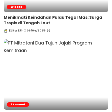
Wisata
Menikmati Keindahan Pulau Tegal Mas: Surga
Tropis di Tengah Laut
06/04/2025
Editor354
Posted
by
Ekonomi