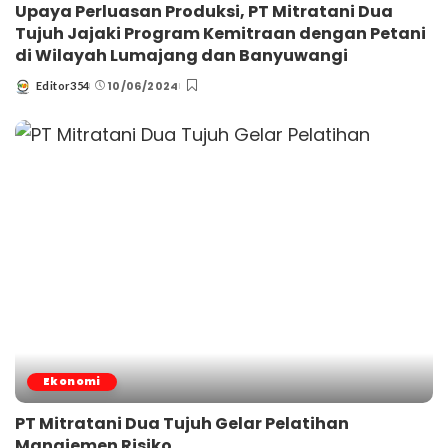
Upaya Perluasan Produksi, PT Mitratani Dua
Tujuh Jajaki Program Kemitraan dengan Petani
di Wilayah Lumajang dan Banyuwangi
10/06/2024
Editor354
Posted
by
Ekonomi
PT Mitratani Dua Tujuh Gelar Pelatihan
Manajemen Risiko