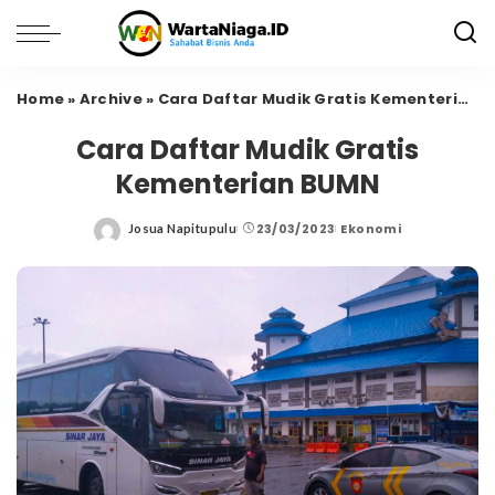
Home
»
Archive
»
Cara Daftar Mudik Gratis Kementerian BUMN
Cara Daftar Mudik Gratis
Kementerian BUMN
23/03/2023
Ekonomi
Josua Napitupulu
Posted
by