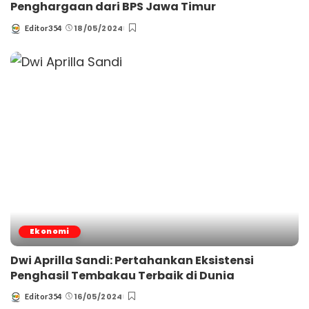
Penghargaan dari BPS Jawa Timur
18/05/2024
Editor354
Posted
by
Ekonomi
Dwi Aprilla Sandi: Pertahankan Eksistensi
Penghasil Tembakau Terbaik di Dunia
16/05/2024
Editor354
Posted