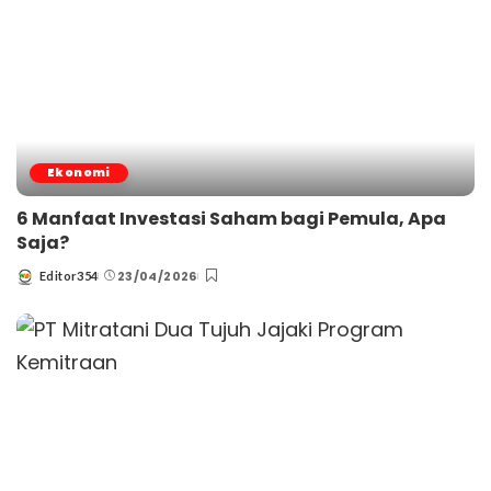
Ekonomi
6 Manfaat Investasi Saham bagi Pemula, Apa
Saja?
23/04/2026
Editor354
Posted
by