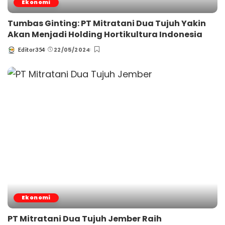
Ekonomi
Tumbas Ginting: PT Mitratani Dua Tujuh Yakin
Akan Menjadi Holding Hortikultura Indonesia
22/05/2024
Editor354
Posted
by
Ekonomi
PT Mitratani Dua Tujuh Jember Raih