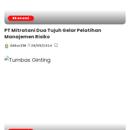
Ekonomi
PT Mitratani Dua Tujuh Gelar Pelatihan
Manajemen Risiko
29/05/2024
Editor354
Posted
by