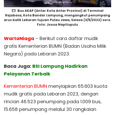
Bus AKAP (Antar Kota Antar Provinsi) di Terminal
Rajabasa, Kota Bandar Lampung, mengangkut penumpang
arus balik Lebaran tujuan Pulau Jawa, Selasa (3/5/2022) sore.
Foto: Josua Napitupulu
WartaNiaga
– Berikut cara daftar mudik
gratis Kementerian BUMN (Badan Usaha Milik
Negara) pada Lebaran 2023.
Baca Juga:
BSI Lampung Hadirkan
Pelayanan Terbaik
Kementerian BUMN
menyiapkan 65.603 kuota
mudik gratis pada Lebaran 2023, dengan
rincian 46.523 penumpang pada 1.009 bus,
15.658 penumpang melalui 30 rangkaian