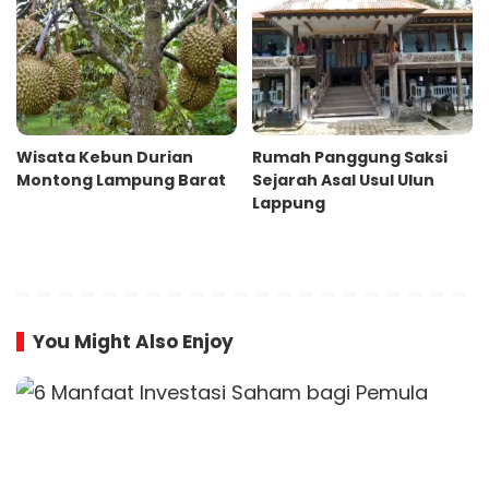
Wisata Kebun Durian
Rumah Panggung Saksi
Montong Lampung Barat
Sejarah Asal Usul Ulun
Lappung
You Might Also Enjoy