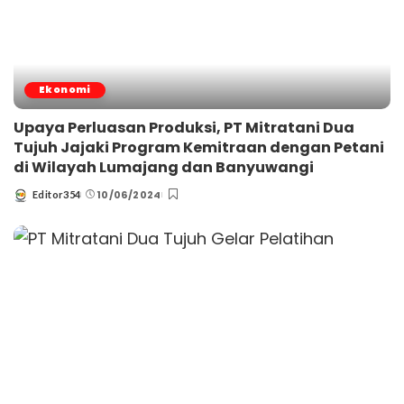
Ekonomi
Upaya Perluasan Produksi, PT Mitratani Dua
Tujuh Jajaki Program Kemitraan dengan Petani
di Wilayah Lumajang dan Banyuwangi
10/06/2024
Editor354
Posted
by