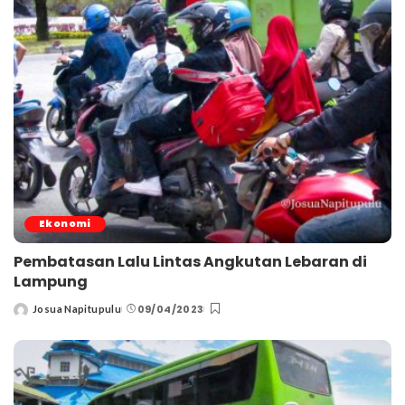
Ekonomi
Pembatasan Lalu Lintas Angkutan Lebaran di
Lampung
09/04/2023
Josua Napitupulu
Posted
by