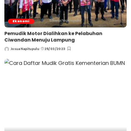
Ekonomi
Pemudik Motor Dialihkan ke Pelabuhan
Ciwandan Menuju Lampung
25/03/2023
Josua Napitupulu
Posted
by