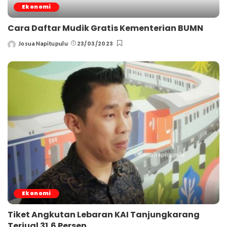
Ekonomi
Cara Daftar Mudik Gratis Kementerian BUMN
23/03/2023
Josua Napitupulu
Posted
by
Ekonomi
Tiket Angkutan Lebaran KAI Tanjungkarang
Terjual 31,6 Persen