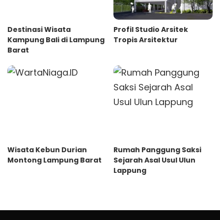
Destinasi Wisata
Profil Studio Arsitek
Kampung Bali di Lampung
Tropis Arsitektur
Barat
Wisata Kebun Durian
Rumah Panggung Saksi
Montong Lampung Barat
Sejarah Asal Usul Ulun
Lappung