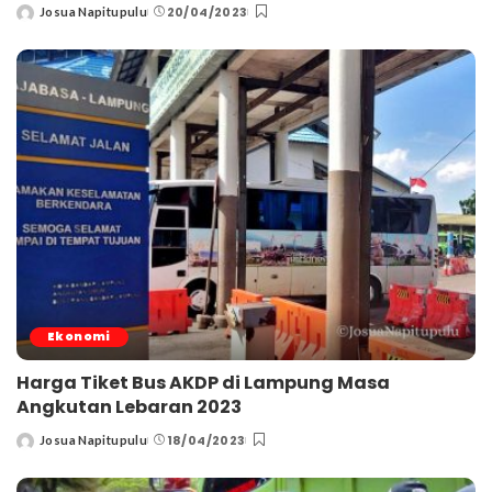
20/04/2023
Josua Napitupulu
Posted
by
Ekonomi
Harga Tiket Bus AKDP di Lampung Masa
Angkutan Lebaran 2023
18/04/2023
Josua Napitupulu
Posted
by