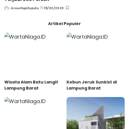
15/03/2023
Josua Napitupulu
Posted
by
Artikel Populer
Wisata Alam Batu Langit
Kebun Jeruk Sunkist di
Lampung Barat
Lampung Barat