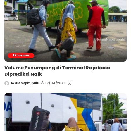
Ekonomi
Volume Penumpang di Terminal Rajabasa
Diprediksi Naik
07/04/2023
Josua Napitupulu
Posted
by