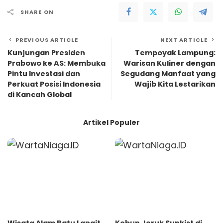
SHARE ON
PREVIOUS ARTICLE
NEXT ARTICLE
Kunjungan Presiden
Tempoyak Lampung:
Prabowo ke AS: Membuka
Warisan Kuliner dengan
Pintu Investasi dan
Segudang Manfaat yang
Perkuat Posisi Indonesia
Wajib Kita Lestarikan
di Kancah Global
Artikel Populer