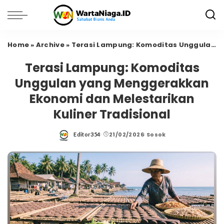
Home
»
Archive
»
Terasi Lampung: Komoditas Unggulan yang Menggerakkan Ekonomi dan Melestarikan Kuliner Tradisional
Terasi Lampung: Komoditas
Unggulan yang Menggerakkan
Ekonomi dan Melestarikan
Kuliner Tradisional
21/02/2026
Sosok
Editor354
Posted
by