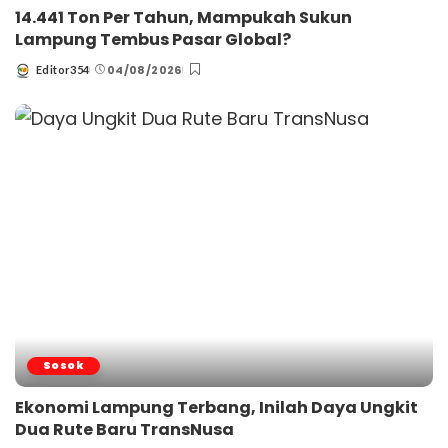
14.441 Ton Per Tahun, Mampukah Sukun
Lampung Tembus Pasar Global?
04/08/2026
Editor354
Posted
by
Sosok
Ekonomi Lampung Terbang, Inilah Daya Ungkit
Dua Rute Baru TransNusa