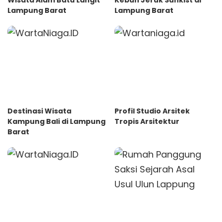
Wisata Alam Batu Langit
Kebun Jeruk Sunkist di
Lampung Barat
Lampung Barat
Destinasi Wisata
Profil Studio Arsitek
Kampung Bali di Lampung
Tropis Arsitektur
Barat