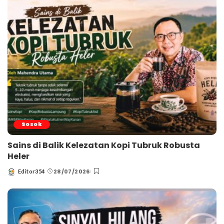
Sosok
Sains di Balik Kelezatan Kopi Tubruk Robusta
Heler
28/07/2026
Editor354
Posted
by