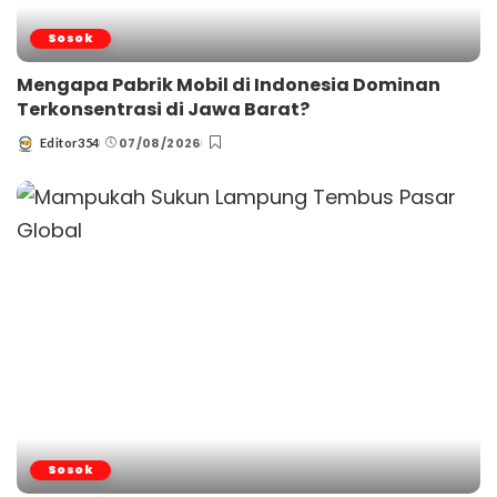
Sosok
Mengapa Pabrik Mobil di Indonesia Dominan
Terkonsentrasi di Jawa Barat?
07/08/2026
Editor354
Posted
by
Sosok