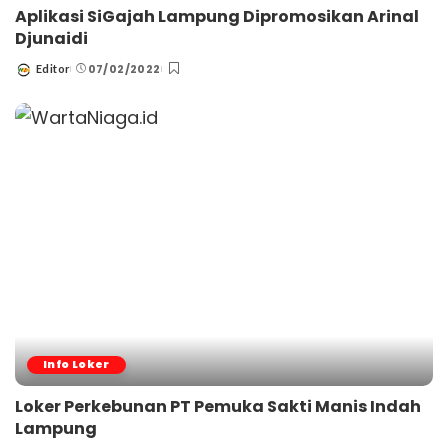
Aplikasi SiGajah Lampung Dipromosikan Arinal
Djunaidi
07/02/2022
Editor
Posted
by
Info Loker
Loker Perkebunan PT Pemuka Sakti Manis Indah
Lampung