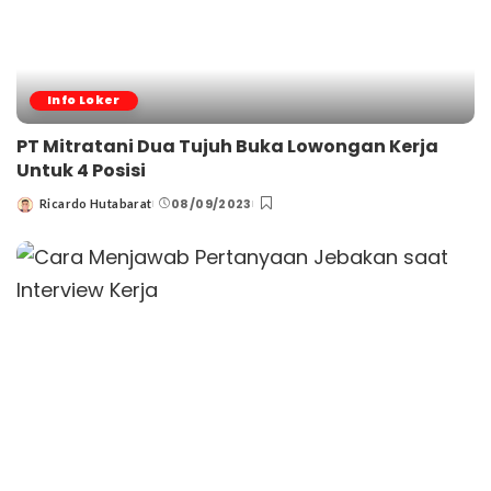
Info Loker
PT Mitratani Dua Tujuh Buka Lowongan Kerja
Untuk 4 Posisi
08/09/2023
Ricardo Hutabarat
Posted
by