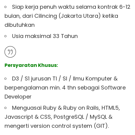
Siap kerja penuh waktu selama kontrak 6-12
bulan, dari Cilincing (Jakarta Utara) ketika
dibutuhkan
Usia maksimal 33 Tahun
Persyaratan Khusus:
D3 / S1 jurusan TI / SI / Ilmu Komputer &
berpengalaman min. 4 thn sebagai Software
Developer
Menguasai Ruby & Ruby on Rails, HTML5,
Javascript & CSS, PostgreSQL / MySQL &
mengerti version control system (GIT).