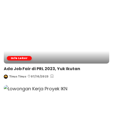
Info Loker
Ada Job Fair di PRL 2023, Yuk Ikutan
07/10/2023
Tinus Tinus
Posted
by