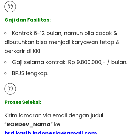
Gaji dan Fasilitas:
Kontrak 6-12 bulan, namun bila cocok &
dibutuhkan bisa menjadi karyawan tetap &
berkarir di KKI
Gaji selama kontrak: Rp 9.800.000,- / bulan.
BPJS lengkap.
Proses Seleksi:
Kirim lamaran via email dengan judul
“
RORDev_Nama
” ke
hrd.kasih.indonesia@gmail.com
.