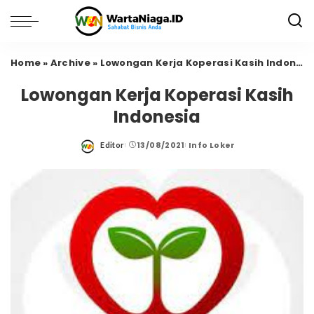
Home
»
Archive
»
Lowongan Kerja Koperasi Kasih Indonesia
Lowongan Kerja Koperasi Kasih
Indonesia
13/08/2021
Info Loker
Editor
Posted
by