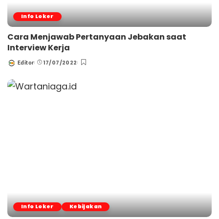
Info Loker
Cara Menjawab Pertanyaan Jebakan saat
Interview Kerja
17/07/2022
Editor
Posted
by
Info Loker
Kebijakan