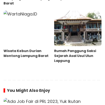
Barat
Wisata Kebun Durian
Rumah Panggung Saksi
Montong Lampung Barat
Sejarah Asal Usul Ulun
Lappung
You Might Also Enjoy