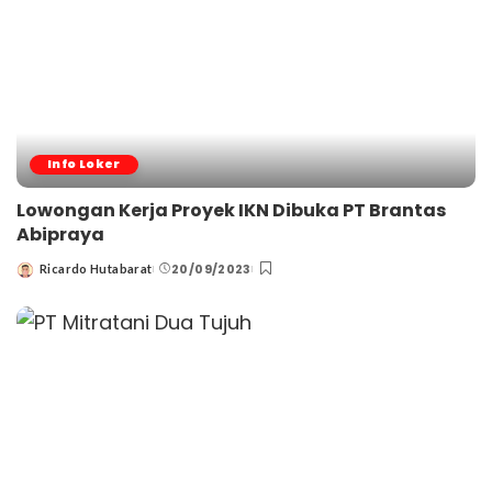
Info Loker
Lowongan Kerja Proyek IKN Dibuka PT Brantas
Abipraya
20/09/2023
Ricardo Hutabarat
Posted
by