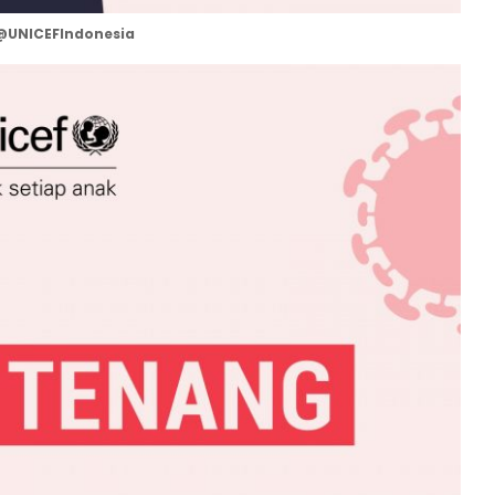
@UNICEFIndonesia