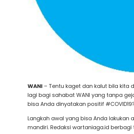
WANI
– Tentu kaget dan kalut bila kita 
lagi bagi sahabat WANI yang tanpa gej
bisa Anda dinyatakan positif #COVID19? 
Langkah awal yang bisa Anda lakukan a
mandiri. Redaksi wartaniaga.id berbagi 