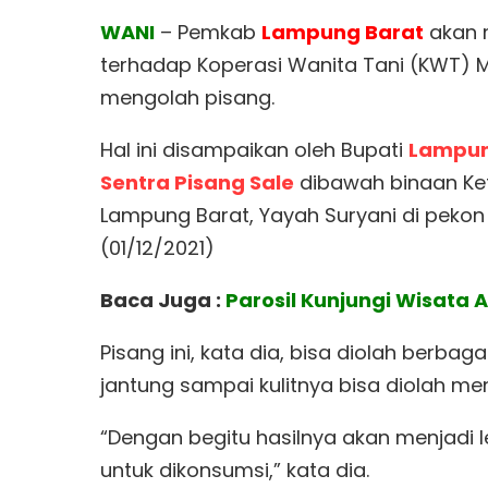
WANI
– Pemkab
Lampung Barat
akan 
terhadap Koperasi Wanita Tani (KWT) M
mengolah pisang.
Hal ini disampaikan oleh Bupati
Lampun
Sentra Pisang Sale
dibawah binaan Ket
Lampung Barat, Yayah Suryani di pekon
(01/12/2021)
Baca Juga :
Parosil Kunjungi Wisata
Pisang ini, kata dia, bisa diolah berb
jantung sampai kulitnya bisa diolah me
“Dengan begitu hasilnya akan menjadi le
untuk dikonsumsi,” kata dia.