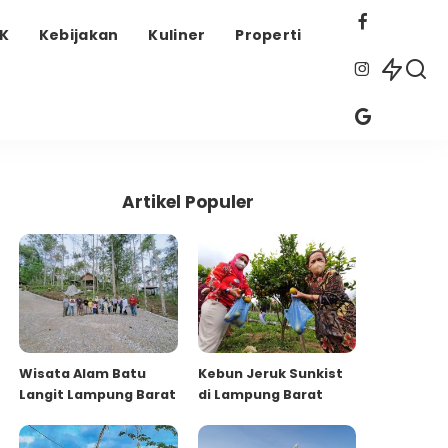
EK
Kebijakan
Kuliner
Properti
Artikel Populer
Wisata Alam Batu
Kebun Jeruk Sunkist
Langit Lampung Barat
di Lampung Barat