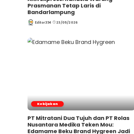
Prasmanan Tetap Laris di
Bandarlampung
23/05/2026
Editor354
Posted
by
Kebijakan
PT Mitratani Dua Tujuh dan PT Rolas
Nusantara Medika Teken Mou:
Edamame Beku Brand Hygreen Jadi