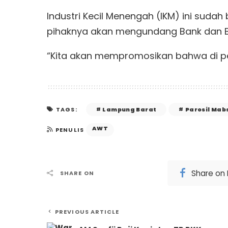
Industri Kecil Menengah (IKM) ini sudah
pihaknya akan mengundang Bank dan 
“Kita akan mempromosikan bahwa di peko
Lampung Barat
Parosil Mab
TAGS:
AWT
PENULIS
Share on
SHARE ON
PREVIOUS ARTICLE