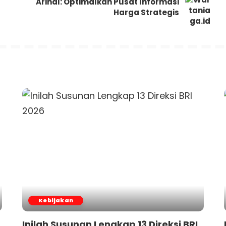
Arinal: Optimalkan Pusat Informasi
Harga Strategis
Kebijakan
Inilah Susunan Lengkap 13 Direksi BRI