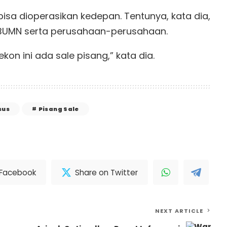
 bisa dioperasikan kedepan. Tentunya, kata dia,
BUMN serta perusahaan-perusahaan.
n ini ada sale pisang,” kata dia.
sus
Pisang Sale
 Facebook
Share on Twitter
NEXT ARTICLE