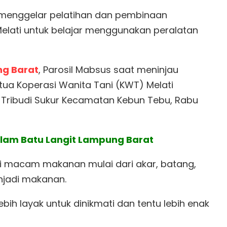
menggelar pelatihan dan pembinaan
elati untuk belajar menggunakan peralatan
g Barat
, Parosil Mabsus saat meninjau
ua Koperasi Wanita Tani (KWT) Melati
 Tribudi Sukur Kecamatan Kebun Tebu, Rabu
 Alam Batu Langit Lampung Barat
agai macam makanan mulai dari akar, batang,
njadi makanan.
bih layak untuk dinikmati dan tentu lebih enak