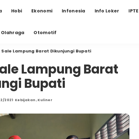
a
Hobi
Ekonomi
Infonesia
Info Loker
IPT
Olahraga
Otomotif
 Sale Lampung Barat Dikunjungi Bupati
Sale Lampung Barat
ngi Bupati
12/2021
Kebijakan
Kuliner