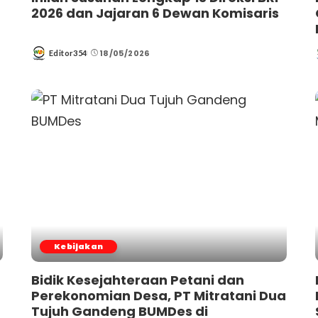
2026 dan Jajaran 6 Dewan Komisaris
18/05/2026
Editor354
Posted
by
Kebijakan
Bidik Kesejahteraan Petani dan
Perekonomian Desa, PT Mitratani Dua
Tujuh Gandeng BUMDes di