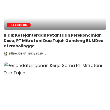
Kebijakan
Bidik Kesejahteraan Petani dan Perekonomian
Desa, PT Mitratani Dua Tujuh Gandeng BUMDes
di Probolinggo
11/03/2025
Editor354
Posted
by