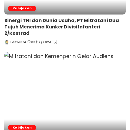
Kebijakan
Sinergi TNI dan Dunia Usaha, PT Mitratani Dua
Tujuh Menerima Kunker Divisi Infanteri
2/Kostrad
03/12/2024
Editor354
Posted
by
Kebijakan