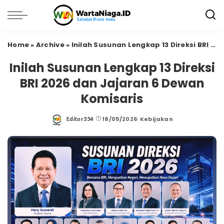
Home
»
Archive
»
Inilah Susunan Lengkap 13 Direksi BRI 2026 dan Jajaran 6 Dewan Komisaris
Inilah Susunan Lengkap 13 Direksi
BRI 2026 dan Jajaran 6 Dewan
Komisaris
18/05/2026
Kebijakan
Editor354
Posted
by