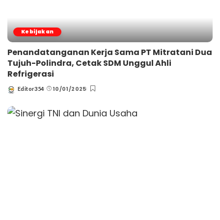
Kebijakan
Penandatanganan Kerja Sama PT Mitratani Dua
Tujuh-Polindra, Cetak SDM Unggul Ahli
Refrigerasi
10/01/2025
Editor354
Posted
by