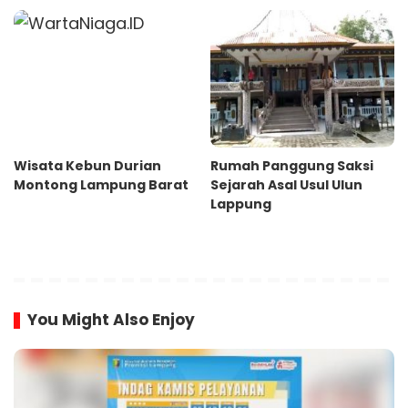
Wisata Kebun Durian
Rumah Panggung Saksi
Montong Lampung Barat
Sejarah Asal Usul Ulun
Lappung
You Might Also Enjoy