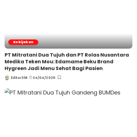
Kebijakan
PT Mitratani Dua Tujuh dan PT Rolas Nusantara
Medika Teken Mou: Edamame Beku Brand
Hygreen Jadi Menu Sehat Bagi Pasien
24/04/2025
Editor354
Posted
by