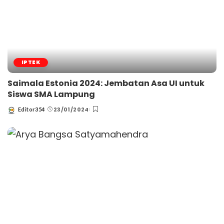
IPTEK
Saimala Estonia 2024: Jembatan Asa UI untuk
Siswa SMA Lampung
23/01/2024
Editor354
Posted
by