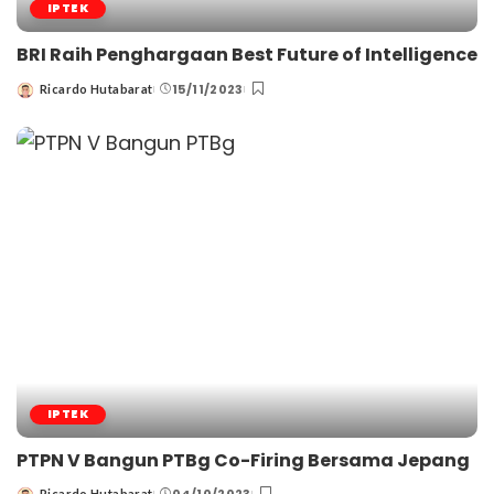
IPTEK
BRI Raih Penghargaan Best Future of Intelligence
15/11/2023
Ricardo Hutabarat
Posted
by
IPTEK
PTPN V Bangun PTBg Co-Firing Bersama Jepang
Ricardo Hutabarat