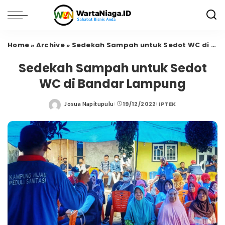
Home
»
Archive
»
Sedekah Sampah untuk Sedot WC di Bandar Lampung
Sedekah Sampah untuk Sedot
WC di Bandar Lampung
19/12/2022
IPTEK
Josua Napitupulu
Posted
by