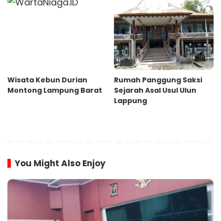
Wisata Kebun Durian
Rumah Panggung Saksi
Montong Lampung Barat
Sejarah Asal Usul Ulun
Lappung
You Might Also Enjoy