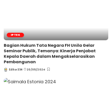
IPTEK
Bagian Hukum Tata Negara FH Unila Gelar
Seminar Publik, Temanya: Kinerja Penjabat
Kepala Daerah dalam Mengakselarasikan
Pembangunan
20/05/2024
Editor354
Posted
by