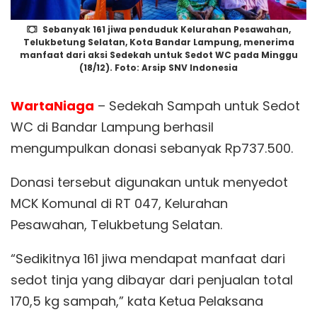
Sebanyak 161 jiwa penduduk Kelurahan Pesawahan,
Telukbetung Selatan, Kota Bandar Lampung, menerima
manfaat dari aksi Sedekah untuk Sedot WC pada Minggu
(18/12). Foto: Arsip SNV Indonesia
WartaNiaga
– Sedekah Sampah untuk Sedot
WC di Bandar Lampung berhasil
mengumpulkan donasi sebanyak Rp737.500.
Donasi tersebut digunakan untuk menyedot
MCK Komunal di RT 047, Kelurahan
Pesawahan, Telukbetung Selatan.
“Sedikitnya 161 jiwa mendapat manfaat dari
sedot tinja yang dibayar dari penjualan total
170,5 kg sampah,” kata Ketua Pelaksana