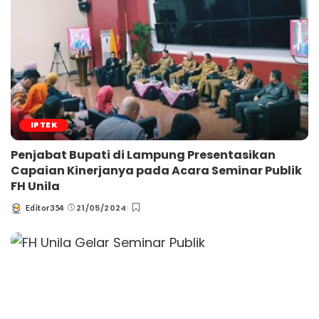
IPTEK
Penjabat Bupati di Lampung Presentasikan
Capaian Kinerjanya pada Acara Seminar Publik
FH Unila
21/05/2024
Editor354
Posted
by