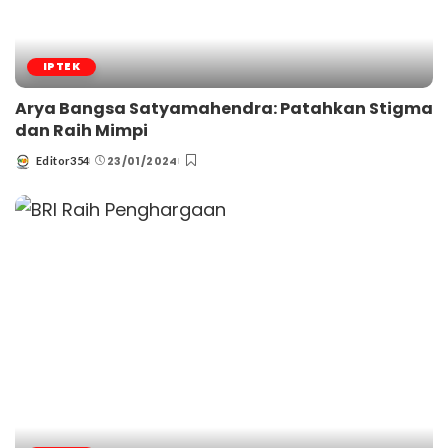
IPTEK
Arya Bangsa Satyamahendra: Patahkan Stigma
dan Raih Mimpi
23/01/2024
Editor354
Posted
by