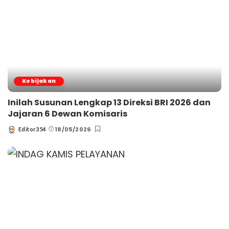
Kebijakan
Inilah Susunan Lengkap 13 Direksi BRI 2026 dan
Jajaran 6 Dewan Komisaris
18/05/2026
Editor354
Posted
by