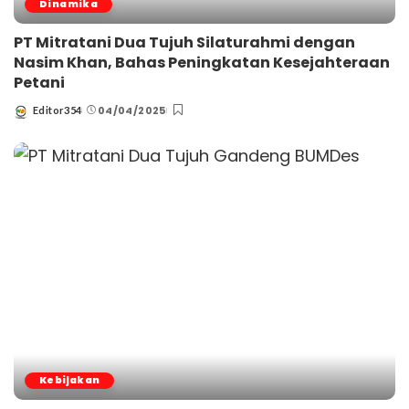
Dinamika
PT Mitratani Dua Tujuh Silaturahmi dengan
Nasim Khan, Bahas Peningkatan Kesejahteraan
Petani
04/04/2025
Editor354
Posted
by
Kebijakan