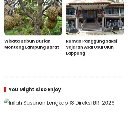
Wisata Kebun Durian
Rumah Panggung Saksi
Montong Lampung Barat
Sejarah Asal Usul Ulun
Lappung
You Might Also Enjoy