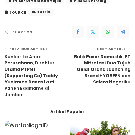
PT Mitra Tani Dua Tujuh
Tumbas Ginting
M. Satria
SOURCE:
SHARE ON
PREVIOUS ARTICLE
NEXT ARTICLE
Kunker ke Anak
Bidik Pasar Domestik, PT
Perusahaan, Direktur
Mitratani Dua Tujuh
Utama PTPN 1
Gelar Grand Launching
(Supporting Co) Teddy
Brand HYGREEN dan
Yunirman Danas Ikuti
Selera Negeriku
Panen Edamame di
Jember
Artikel Populer