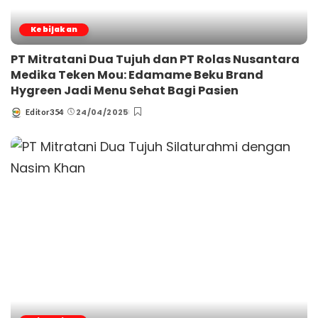
Kebijakan
PT Mitratani Dua Tujuh dan PT Rolas Nusantara
Medika Teken Mou: Edamame Beku Brand
Hygreen Jadi Menu Sehat Bagi Pasien
24/04/2025
Editor354
Posted
by