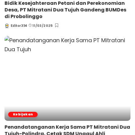
Bidik Kesejahteraan Petani dan Perekonomian
Desa, PT Mitratani Dua Tujuh Gandeng BUMDes
di Probolinggo
11/03/2025
Editor354
Posted
by
Kebijakan
Penandatanganan Kerja Sama PT Mitratani Dua
Tujuh-Polindra, Cetak SDM Unggul Ahli