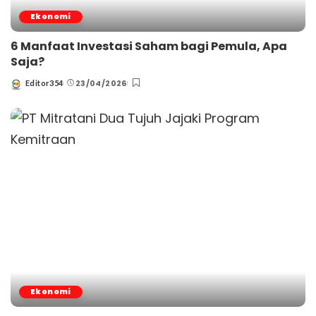
Ekonomi
6 Manfaat Investasi Saham bagi Pemula, Apa
Saja?
23/04/2026
Editor354
Posted
by
Ekonomi