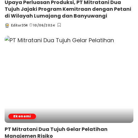
Upaya Perluasan Produksi, PT Mitratani Dua
Tujuh Jajaki Program Kemitraan dengan Petani
di Wilayah Lumajang dan Banyuwangi
10/06/2024
Editor354
Posted
by
Ekonomi
PT Mitratani Dua Tujuh Gelar Pelatihan
Manajemen Risiko