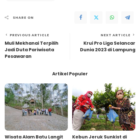
SHARE ON
PREVIOUS ARTICLE
NEXT ARTICLE
Muli Mekhanai Terpilih
Krui Pro Liga Selancar
Jadi Duta Pariwisata
Dunia 2023 di Lampung
Pesawaran
Artikel Populer
Wisata Alam Batu Langit
Kebun Jeruk Sunkist di