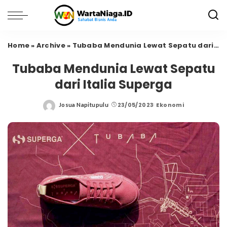
Home
»
Archive
»
Tubaba Mendunia Lewat Sepatu dari Italia Superga
Tubaba Mendunia Lewat Sepatu
dari Italia Superga
23/05/2023
Ekonomi
Josua Napitupulu
Posted
by