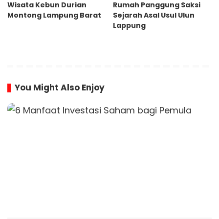
Wisata Kebun Durian
Rumah Panggung Saksi
Montong Lampung Barat
Sejarah Asal Usul Ulun
Lappung
You Might Also Enjoy