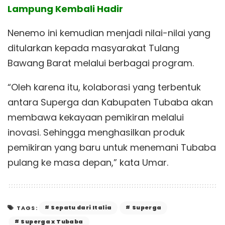
Lampung Kembali Hadir
Nenemo ini kemudian menjadi nilai-nilai yang
ditularkan kepada masyarakat Tulang
Bawang Barat melalui berbagai program.
“Oleh karena itu, kolaborasi yang terbentuk
antara Superga dan Kabupaten Tubaba akan
membawa kekayaan pemikiran melalui
inovasi. Sehingga menghasilkan produk
pemikiran yang baru untuk menemani Tubaba
pulang ke masa depan,” kata Umar.
Sepatu dari Italia
Superga
TAGS:
Superga x Tubaba