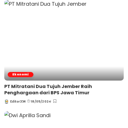
Ekonomi
PT Mitratani Dua Tujuh Jember Raih
Penghargaan dari BPS Jawa Timur
18/05/2024
Editor354
Posted
by