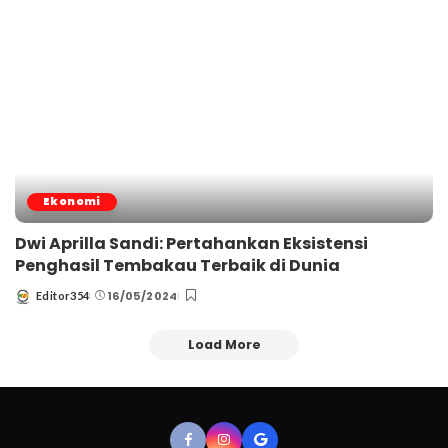
Ekonomi
Dwi Aprilla Sandi: Pertahankan Eksistensi
Penghasil Tembakau Terbaik di Dunia
16/05/2024
Editor354
Posted
by
Load More