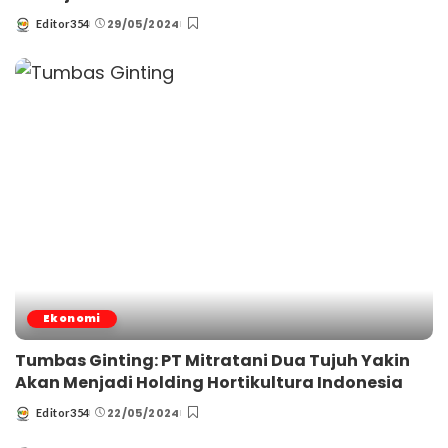
29/05/2024
Editor354
Posted
by
Ekonomi
Tumbas Ginting: PT Mitratani Dua Tujuh Yakin
Akan Menjadi Holding Hortikultura Indonesia
22/05/2024
Editor354
Posted
by