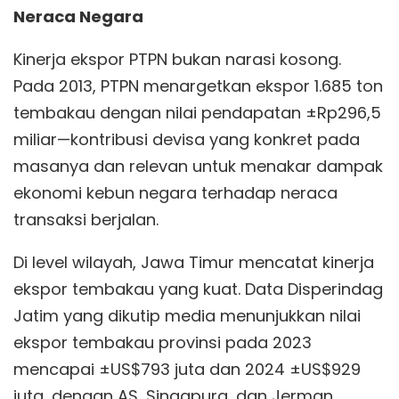
Neraca Negara
Kinerja ekspor PTPN bukan narasi kosong.
Pada 2013, PTPN menargetkan ekspor 1.685 ton
tembakau dengan nilai pendapatan ±Rp296,5
miliar—kontribusi devisa yang konkret pada
masanya dan relevan untuk menakar dampak
ekonomi kebun negara terhadap neraca
transaksi berjalan.
Di level wilayah, Jawa Timur mencatat kinerja
ekspor tembakau yang kuat. Data Disperindag
Jatim yang dikutip media menunjukkan nilai
ekspor tembakau provinsi pada 2023
mencapai ±US$793 juta dan 2024 ±US$929
juta, dengan AS, Singapura, dan Jerman