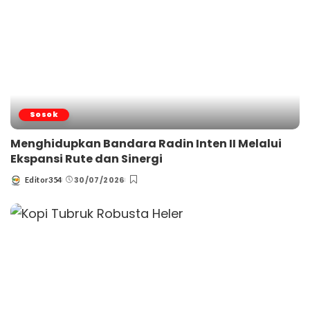
Sosok
Menghidupkan Bandara Radin Inten II Melalui
Ekspansi Rute dan Sinergi
30/07/2026
Editor354
Posted
by