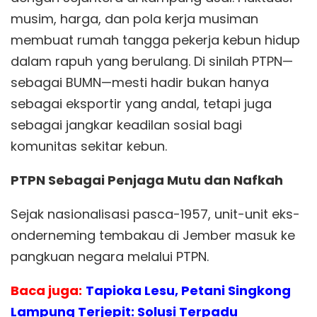
musim, harga, dan pola kerja musiman
membuat rumah tangga pekerja kebun hidup
dalam rapuh yang berulang. Di sinilah PTPN—
sebagai BUMN—mesti hadir bukan hanya
sebagai eksportir yang andal, tetapi juga
sebagai jangkar keadilan sosial bagi
komunitas sekitar kebun.
PTPN Sebagai Penjaga Mutu dan Nafkah
Sejak nasionalisasi pasca-1957, unit-unit eks-
onderneming tembakau di Jember masuk ke
pangkuan negara melalui PTPN.
Baca juga:
Tapioka Lesu, Petani Singkong
Lampung Terjepit: Solusi Terpadu