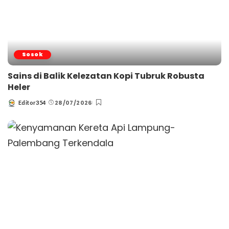
Sosok
Sains di Balik Kelezatan Kopi Tubruk Robusta
Heler
28/07/2026
Editor354
Posted
by