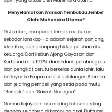
opini yang ditulis oleh Mahendra Utama.
Menyelamatkan Warisan Tembakau Jember
Oleh: Mahendra Utama*
Di Jember, hamparan tembakau bukan
sekadar lanskap—ia adalah sejarah panjang,
identitas, dan penopang hidup puluhan ribu
keluarga. Dari kebun Ajong Gayasan dan
Kertosari milik PTPN, daun-daun pembungkus
dan pengikat cerutu berkelas dunia lahir, lalu
berlayar ke Eropa melalui pelelangan Bremen
dan jejaring pembeli yang setia pada mutu
“Besoeki” dan “Bawah Naungan”.
Namun kejayaan rasa sering tak sebanding
dengan sejahtera di kampung asal. Fluktuasi