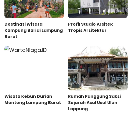
Destinasi Wisata
Profil Studio Arsitek
Kampung Bali di Lampung
Tropis Arsitektur
Barat
Wisata Kebun Durian
Rumah Panggung Saksi
Montong Lampung Barat
Sejarah Asal Usul Ulun
Lappung