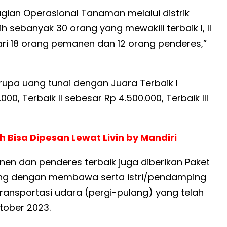
agian Operasional Tanaman melalui distrik
 sebanyak 30 orang yang mewakili terbaik I, II
i dari 18 orang pemanen dan 12 orang penderes,”
upa uang tunai dengan Juara Terbaik I
0, Terbaik II sebesar Rp 4.500.000, Terbaik III
 Bisa Dipesan Lewat Livin by Mandiri
en dan penderes terbaik juga diberikan Paket
ang dengan membawa serta istri/pendamping
ansportasi udara (pergi-pulang) yang telah
tober 2023.