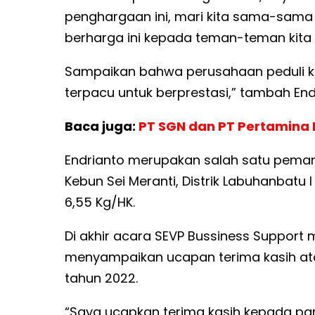
penghargaan ini, mari kita sama-sa
berharga ini kepada teman-teman kita 
Sampaikan bahwa perusahaan peduli 
terpacu untuk berprestasi,” tambah End
Baca juga:
PT SGN dan PT Pertamina 
Endrianto merupakan salah satu pemane
Kebun Sei Meranti, Distrik Labuhanbatu 
6,55 Kg/HK.
Di akhir acara SEVP Bussiness Suppor
menyampaikan ucapan terima kasih atas
tahun 2022.
“Saya ucapkan terima kasih kepada para