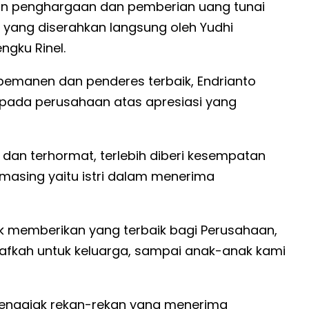
an penghargaan dan pemberian uang tunai
yang diserahkan langsung oleh Yudhi
ngku Rinel.
 pemanen dan penderes terbaik, Endrianto
pada perusahaan atas apresiasi yang
dan terhormat, terlebih diberi kesempatan
sing yaitu istri dalam menerima
 memberikan yang terbaik bagi Perusahaan,
nafkah untuk keluarga, sampai anak-anak kami
a mengajak rekan-rekan yang menerima