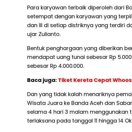
Para karyawan terbaik diperoleh dari B
setempat dengan karyawan yang terpilih
dan III di setiap distriknya yang terdir
ujar Zulianto.
Bentuk penghargaan yang diberikan ber
mendapat uang tunai sebesar Rp 5.000.00
sebesar Rp 4.000.000.
Baca juga:
Tiket Kereta Cepat Whoosh
Dan yang tidak kalah menariknya peman
Wisata Juara ke Banda Aceh dan Sab
selama 4 hari 3 malam menggunakan tr
terlaksana pada tanggal 11 hingga 14 Ok