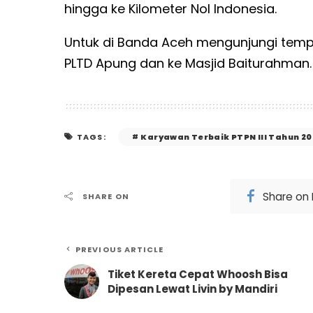
hingga ke Kilometer Nol Indonesia.
Untuk di Banda Aceh mengunjungi temp
PLTD Apung dan ke Masjid Baiturahman.
Karyawan Terbaik PTPN III Tahun 20
TAGS:
Share on
SHARE ON
PREVIOUS ARTICLE
Tiket Kereta Cepat Whoosh Bisa
Dipesan Lewat Livin by Mandiri