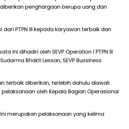
22 diberikan penghargaan berupa uang dan
si dari PTPN III kepada karyawan terbaik dan
a ini dihadiri oleh SEVP Operation I PTPN III
II Sudarma Bhakti Lessan, SEVP Bussiness
erbaik diberikan, terlebih dahulu diawali
pelaksanaan oleh Kepala Bagian Operasional
ini merupakan pelaksanaan yang kelima