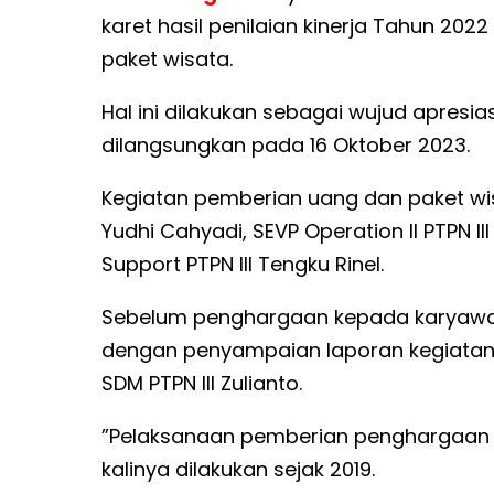
karet hasil penilaian kinerja Tahun 20
paket wisata.
Hal ini dilakukan sebagai wujud apresia
dilangsungkan pada 16 Oktober 2023.
Kegiatan pemberian uang dan paket wisat
Yudhi Cahyadi, SEVP Operation II PTPN I
Support PTPN III Tengku Rinel.
Sebelum penghargaan kepada karyawan t
dengan penyampaian laporan kegiatan 
SDM PTPN III Zulianto.
”Pelaksanaan pemberian penghargaan 
kalinya dilakukan sejak 2019.