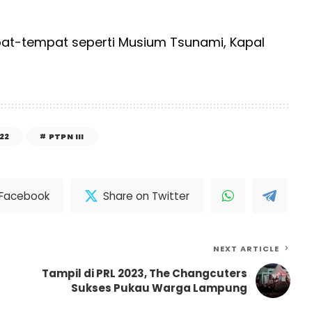
at-tempat seperti Musium Tsunami, Kapal
22
PTPN III
 Facebook
Share on Twitter
NEXT ARTICLE
Tampil di PRL 2023, The Changcuters
Sukses Pukau Warga Lampung