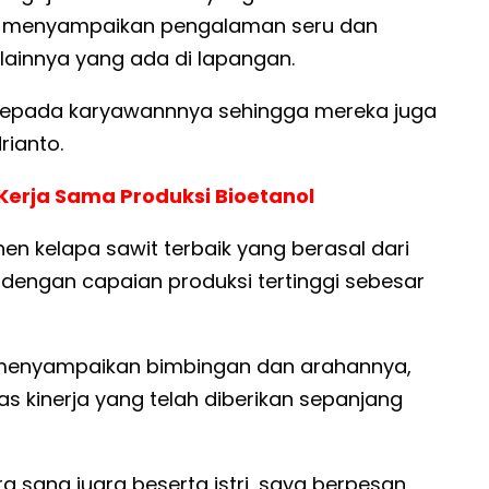
ma menyampaikan pengalaman seru dan
lainnya yang ada di lapangan.
kepada karyawannnya sehingga mereka juga
rianto.
Kerja Sama Produksi Bioetanol
n kelapa sawit terbaik yang berasal dari
I dengan capaian produksi tertinggi sebesar
t menyampaikan bimbingan dan arahannya,
 kinerja yang telah diberikan sepanjang
 sang juara beserta istri, saya berpesan