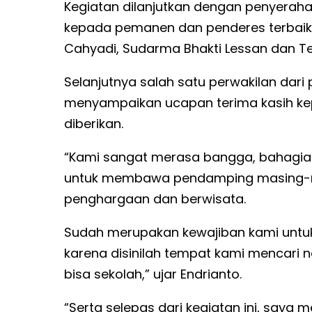
Kegiatan dilanjutkan dengan penyerah
kepada pemanen dan penderes terbaik 
Cahyadi, Sudarma Bhakti Lessan dan Te
Selanjutnya salah satu perwakilan dari
menyampaikan ucapan terima kasih ke
diberikan.
“Kami sangat merasa bangga, bahagia 
untuk membawa pendamping masing-ma
penghargaan dan berwisata.
Sudah merupakan kewajiban kami untuk
karena disinilah tempat kami mencari 
bisa sekolah,” ujar Endrianto.
“Serta selepas dari kegiatan ini, say