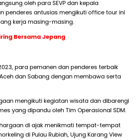
langsung oleh para SEVP dan kepala
penderes antusias mengikuti office tour ini
ang kerja masing-masing.
iring Bersama Jepang
 2023, para pemanen dan penderes terbaik
da Aceh dan Sabang dengan membawa serta
aan mengikuti kegiatan wisata dan dibarengi
ames yang dipandu oleh Tim Operasional SDM.
hargaan di ajak menikmati tempat-tempat
 Snorkeling di Pulau Rubiah, Ujung Karang View