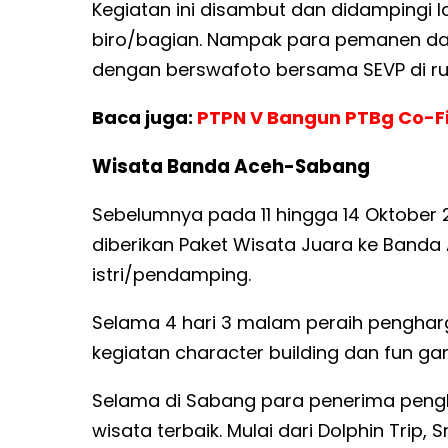
Kegiatan ini disambut dan didampingi 
biro/bagian. Nampak para pemanen dan 
dengan berswafoto bersama SEVP di ru
Baca juga:
PTPN V Bangun PTBg Co-F
Wisata Banda Aceh-Sabang
Sebelumnya pada 11 hingga 14 Oktober
diberikan Paket Wisata Juara ke Ban
istri/pendamping.
Selama 4 hari 3 malam peraih pengharg
kegiatan character building dan fun g
Selama di Sabang para penerima peng
wisata terbaik. Mulai dari Dolphin Trip,