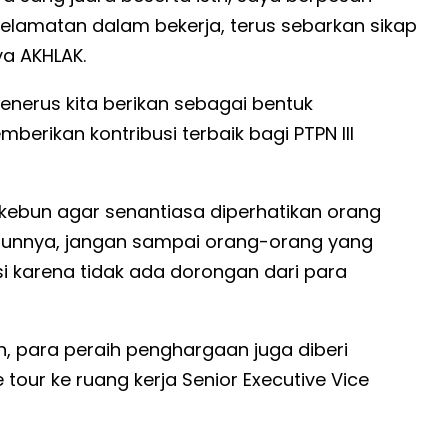
elamatan dalam bekerja, terus sebarkan sikap
a AKHLAK.
enerus kita berikan sebagai bentuk
berikan kontribusi terbaik bagi PTPN III
kebun agar senantiasa diperhatikan orang
bunnya, jangan sampai orang-orang yang
asi karena tidak ada dorongan dari para
, para peraih penghargaan juga diberi
our ke ruang kerja Senior Executive Vice