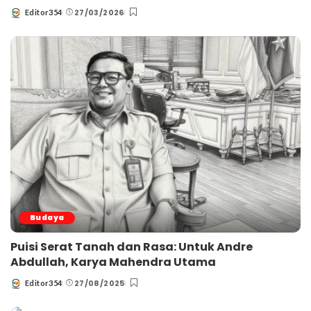
27/03/2026
Editor354
Posted
by
Budaya
Puisi Serat Tanah dan Rasa: Untuk Andre
Abdullah, Karya Mahendra Utama
27/08/2025
Editor354
Posted
by