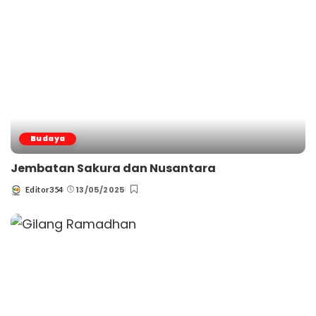
Budaya
Jembatan Sakura dan Nusantara
13/05/2025
Editor354
Posted
by