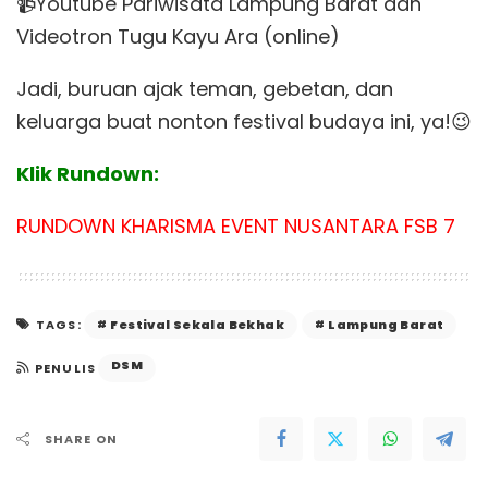
📹Youtube Pariwisata Lampung Barat dan
Videotron Tugu Kayu Ara (online)
Jadi, buruan ajak teman, gebetan, dan
keluarga buat nonton festival budaya ini, ya!😉
Klik Rundown:
RUNDOWN KHARISMA EVENT NUSANTARA FSB 7
Festival Sekala Bekhak
Lampung Barat
TAGS:
DSM
PENULIS
SHARE ON