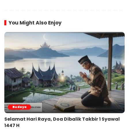
You Might Also Enjoy
Budaya
Selamat Hari Raya, Doa Dibalik Takbir 1 Syawal
1447 H