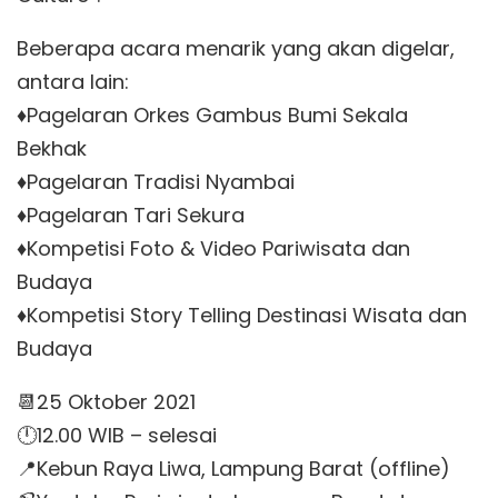
Beberapa acara menarik yang akan digelar,
antara lain:
♦️Pagelaran Orkes Gambus Bumi Sekala
Bekhak
♦️Pagelaran Tradisi Nyambai
♦️Pagelaran Tari Sekura
♦️Kompetisi Foto & Video Pariwisata dan
Budaya
♦️Kompetisi Story Telling Destinasi Wisata dan
Budaya
📆25 Oktober 2021
🕛12.00 WIB – selesai
📍Kebun Raya Liwa, Lampung Barat (offline)