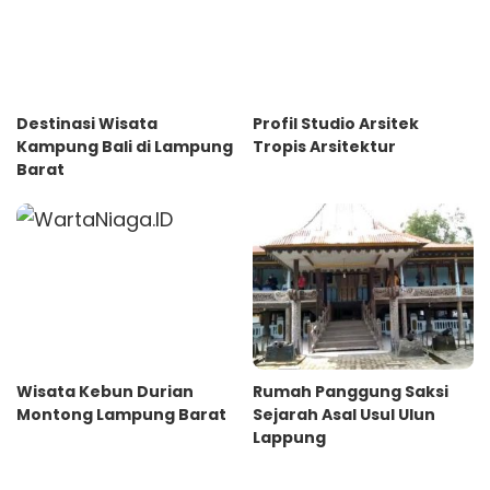
Destinasi Wisata
Profil Studio Arsitek
Kampung Bali di Lampung
Tropis Arsitektur
Barat
Wisata Kebun Durian
Rumah Panggung Saksi
Montong Lampung Barat
Sejarah Asal Usul Ulun
Lappung