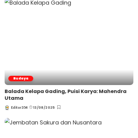
Budaya
Balada Kelapa Gading, Puisi Karya: Mahendra
Utama
13/08/2025
Editor354
Posted
by