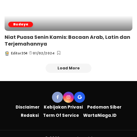
Budaya
Niat Puasa Senin Kamis: Bacaan Arab, Latin dan
Terjemahannya
01/02/2024
Editor354
Posted
by
Load More
Disclaimer
Kebijakan Privasi
Pedoman Siber
Redaksi
Term Of Service
WartaNiaga.ID