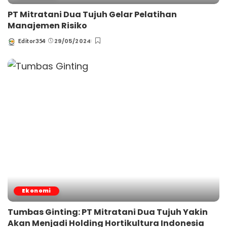
PT Mitratani Dua Tujuh Gelar Pelatihan
Manajemen Risiko
29/05/2024
Editor354
Posted
by
Ekonomi
Tumbas Ginting: PT Mitratani Dua Tujuh Yakin
Akan Menjadi Holding Hortikultura Indonesia