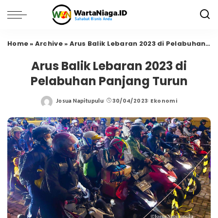
Home
»
Archive
»
Arus Balik Lebaran 2023 di Pelabuhan Panjang Turun
Arus Balik Lebaran 2023 di
Pelabuhan Panjang Turun
30/04/2023
Ekonomi
Josua Napitupulu
Posted
by