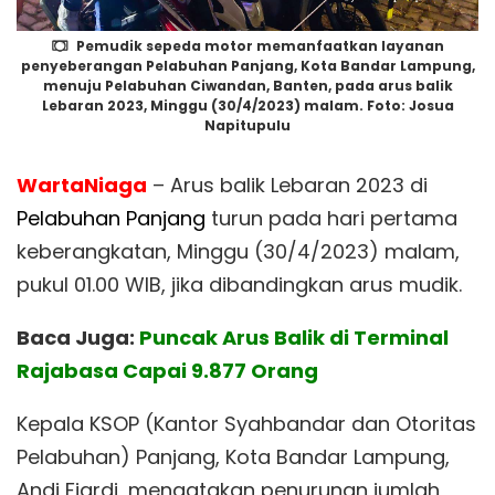
Pemudik sepeda motor memanfaatkan layanan
penyeberangan Pelabuhan Panjang, Kota Bandar Lampung,
menuju Pelabuhan Ciwandan, Banten, pada arus balik
Lebaran 2023, Minggu (30/4/2023) malam. Foto: Josua
Napitupulu
WartaNiaga
– Arus balik Lebaran 2023 di
Pelabuhan Panjang
turun pada hari pertama
keberangkatan, Minggu (30/4/2023) malam,
pukul 01.00 WIB, jika dibandingkan arus mudik.
Baca Juga:
Puncak Arus Balik di Terminal
Rajabasa Capai 9.877 Orang
Kepala KSOP (Kantor Syahbandar dan Otoritas
Pelabuhan) Panjang, Kota Bandar Lampung,
Andi Fiardi, mengatakan penurunan jumlah