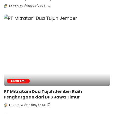
22/05/2024
Editor354
Posted
by
Ekonomi
PT Mitratani Dua Tujuh Jember Raih
Penghargaan dari BPS Jawa Timur
18/05/2024
Editor354
Posted
by