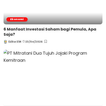
Ekonomi
6 Manfaat Investasi Saham bagi Pemula, Apa
Saja?
23/04/2026
Editor354
Posted
by