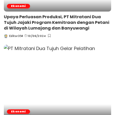
Ekonomi
Upaya Perluasan Produksi, PT Mitratani Dua
Tujuh Jajaki Program Kemitraan dengan Petani
di Wilayah Lumajang dan Banyuwangi
10/06/2024
Editor354
Posted
by
Ekonomi