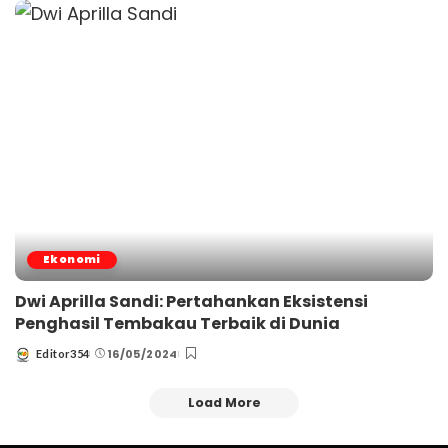
Ekonomi
Dwi Aprilla Sandi: Pertahankan Eksistensi
Penghasil Tembakau Terbaik di Dunia
16/05/2024
Editor354
Posted
by
Load More