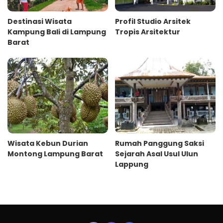
Destinasi Wisata
Profil Studio Arsitek
Kampung Bali di Lampung
Tropis Arsitektur
Barat
Wisata Kebun Durian
Rumah Panggung Saksi
Montong Lampung Barat
Sejarah Asal Usul Ulun
Lappung