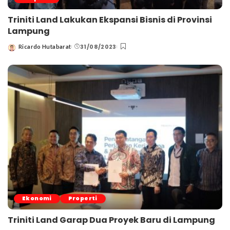
Triniti Land Lakukan Ekspansi Bisnis di Provinsi
Lampung
31/08/2023
Ricardo Hutabarat
Posted
by
Ekonomi
Properti
Triniti Land Garap Dua Proyek Baru di Lampung