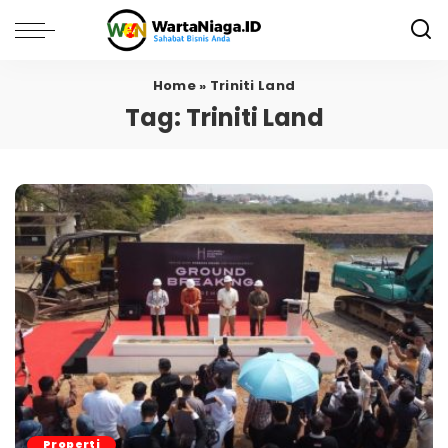
Home
»
Triniti Land
Tag:
Triniti Land
Properti