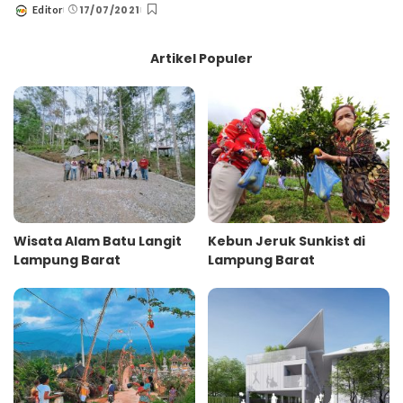
17/07/2021
Editor
Posted
by
Artikel Populer
Wisata Alam Batu Langit
Kebun Jeruk Sunkist di
Lampung Barat
Lampung Barat