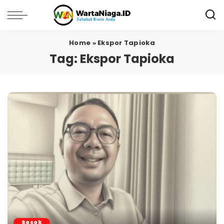
Home
»
Ekspor Tapioka
Tag:
Ekspor Tapioka
Sosok