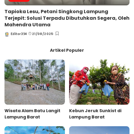
Tapioka Lesu, Petani Singkong Lampung
Terjepit: Solusi Terpadu Dibutuhkan Segera, Oleh
Mahendra Utama
21/08/2025
Editor354
Posted
by
Artikel Populer
Wisata Alam Batu Langit
Kebun Jeruk Sunkist di
Lampung Barat
Lampung Barat