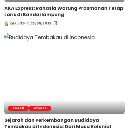
AKA Express: Rahasia Warung Prasmanan Tetap
Laris di Bandarlampung
23/05/2026
Editor354
Posted
by
Sosok
Wisata
Sejarah dan Perkembangan Budidaya
Tembakau di Indonesia: Dari Masa Kolonial