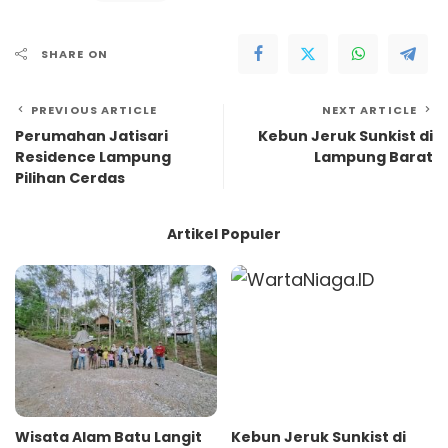
SHARE ON
PREVIOUS ARTICLE
NEXT ARTICLE
Perumahan Jatisari
Kebun Jeruk Sunkist di
Residence Lampung
Lampung Barat
Pilihan Cerdas
Artikel Populer
Wisata Alam Batu Langit
Kebun Jeruk Sunkist di