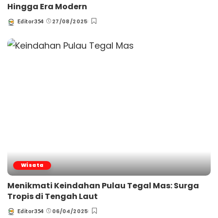
Hingga Era Modern
27/08/2025
Editor354
Posted
by
Wisata
Menikmati Keindahan Pulau Tegal Mas: Surga
Tropis di Tengah Laut
06/04/2025
Editor354
Posted