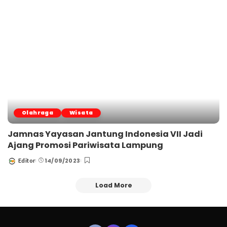
Olahraga
Wisata
Jamnas Yayasan Jantung Indonesia VII Jadi
Ajang Promosi Pariwisata Lampung
14/09/2023
Editor
Posted
by
Load More