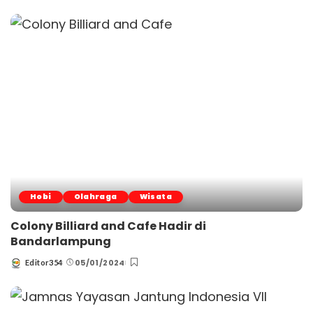
by
Hobi
Olahraga
Wisata
Colony Billiard and Cafe Hadir di
Bandarlampung
05/01/2024
Editor354
Posted
by