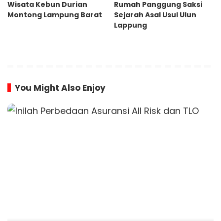
Wisata Kebun Durian
Rumah Panggung Saksi
Montong Lampung Barat
Sejarah Asal Usul Ulun
Lappung
You Might Also Enjoy