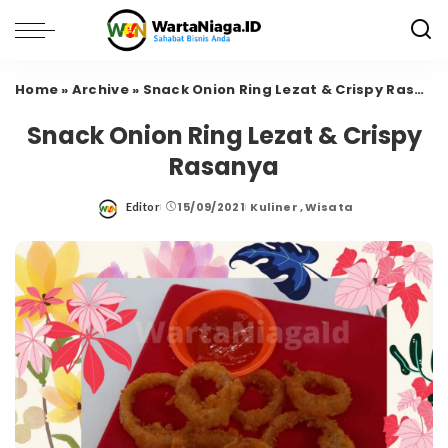
Home
»
Archive
»
Snack Onion Ring Lezat & Crispy Rasanya
Snack Onion Ring Lezat & Crispy
Rasanya
15/09/2021
Kuliner
Wisata
Editor
Posted
by