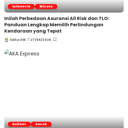
Infonesia
Wisata
Inilah Perbedaan Asuransi All Risk dan TLO:
Panduan Lengkap Memilih Perlindungan
Kendaraan yang Tepat
27/06/2026
Editor354
Posted
by
Kuliner
Sosok