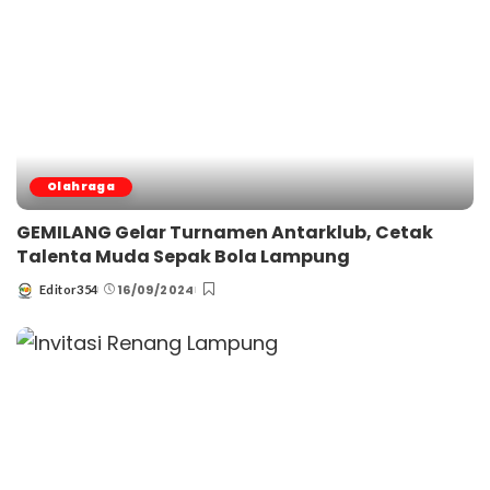
Olahraga
GEMILANG Gelar Turnamen Antarklub, Cetak
Talenta Muda Sepak Bola Lampung
16/09/2024
Editor354
Posted
by