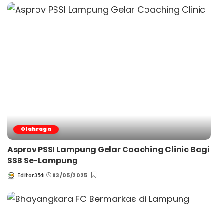
Olahraga
Asprov PSSI Lampung Gelar Coaching Clinic Bagi
SSB Se-Lampung
03/05/2025
Editor354
Posted
by