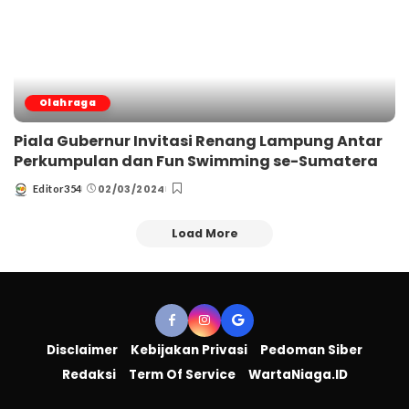
Olahraga
Piala Gubernur Invitasi Renang Lampung Antar
Perkumpulan dan Fun Swimming se-Sumatera
02/03/2024
Editor354
Posted
by
Load More
Disclaimer
Kebijakan Privasi
Pedoman Siber
Redaksi
Term Of Service
WartaNiaga.ID