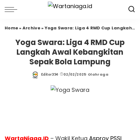
Home
»
Archive
»
Yoga Swara: Liga 4 RMD Cup Langkah Awal Kebangkitan Sepak Bola Lampung
Yoga Swara: Liga 4 RMD Cup
Langkah Awal Kebangkitan
Sepak Bola Lampung
02/02/2025
Olahraga
Editor354
Posted
by
WartaNiaga.ID
– Wakil Ketua
Asprov PSSI