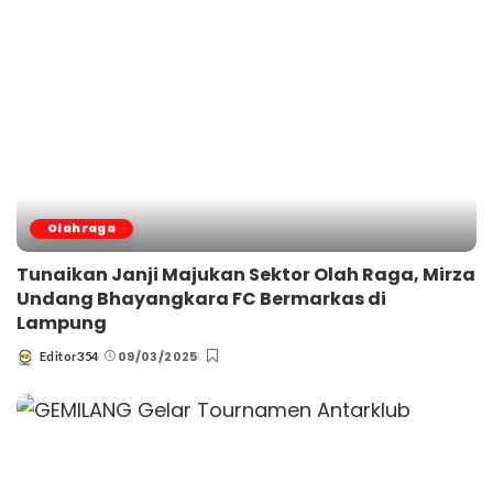
Olahraga
Tunaikan Janji Majukan Sektor Olah Raga, Mirza
Undang Bhayangkara FC Bermarkas di
Lampung
09/03/2025
Editor354
Posted
by