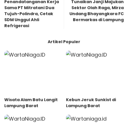
Penandatanganan Kerja
Tunaikan Janji Majukan
Sama PT Mitratani Dua
Sektor Olah Raga, Mirza
Tujuh-Polindra, Cetak
Undang Bhayangkara FC
SDM Unggul Ahli
Bermarkas di Lampung
Refrigerasi
Artikel Populer
Wisata Alam Batu Langit
Kebun Jeruk Sunkist di
Lampung Barat
Lampung Barat