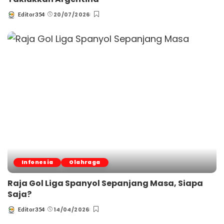
20/07/2026
Editor354
Posted
by
Infonesia
Olahraga
Raja Gol Liga Spanyol Sepanjang Masa, Siapa
Saja?
14/04/2026
Editor354
Posted
by