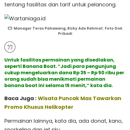
tentang fasilitas dan tarif untuk pelancong.
Manager Teras Pahawang, Rizky Ade Rahmat. Foto Dok
Pribadi
Untuk fasilitas permainan yang disediakan,
seperti Banana Boat. “Jadi para pengunjung
cukup mengeluarkan dana Rp 35 – Rp 50 ribu per
orang sudah bisa menikmati permainan
banana boat ini selama 15 menit,” kata dia.
Baca Juga :
Wisata Puncak Mas Tawarkan
Promo Khusus Helikopter
Permainan lainnya, kata dia, ada donat, kano,
snorkeling dan jet sky.