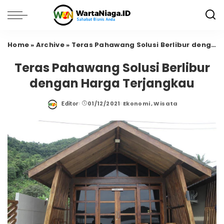
Home
»
Archive
»
Teras Pahawang Solusi Berlibur dengan Harga Terjangkau
Teras Pahawang Solusi Berlibur
dengan Harga Terjangkau
01/12/2021
Ekonomi
Wisata
Editor
Posted
by