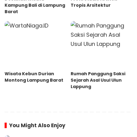
Kampung Bali di Lampung
Tropis Arsitektur
Barat
Wisata Kebun Durian
Rumah Panggung Saksi
Montong Lampung Barat
Sejarah Asal Usul Ulun
Lappung
You Might Also Enjoy