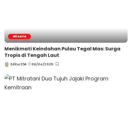
Wisata
Menikmati Keindahan Pulau Tegal Mas: Surga
Tropis di Tengah Laut
06/04/2025
Editor354
Posted
by