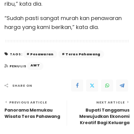
ribu,” kata dia.
“Sudah pasti sangat murah kan penawaran
harga yang kami berikan,” kata dia.
Pesawaran
Teras Pahawang
TAGS:
AWT
PENULIS
SHARE ON
PREVIOUS ARTICLE
NEXT ARTICLE
Panorama Memukau
Bupati Tanggamus
Wisata Teras Pahawang
Mewujudkan Ekonomi
Kreatif Bagi Keluarga