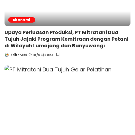
Ekonomi
Upaya Perluasan Produksi, PT Mitratani Dua
Tujuh Jajaki Program Kemitraan dengan Petani
di Wilayah Lumajang dan Banyuwangi
10/06/2024
Editor354
Posted
by