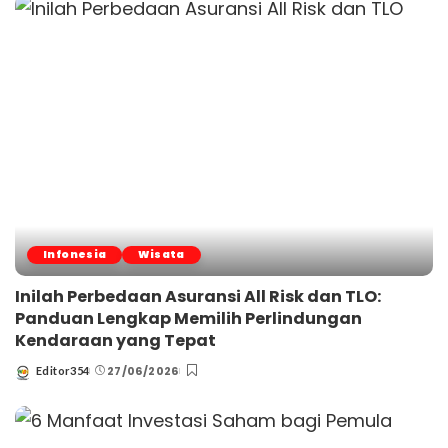
Infonesia
Wisata
Inilah Perbedaan Asuransi All Risk dan TLO:
Panduan Lengkap Memilih Perlindungan
Kendaraan yang Tepat
27/06/2026
Editor354
Posted
by