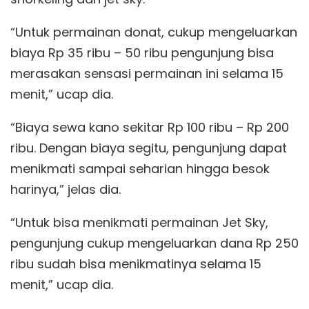
“Untuk permainan donat, cukup mengeluarkan
biaya Rp 35 ribu – 50 ribu pengunjung bisa
merasakan sensasi permainan ini selama 15
menit,” ucap dia.
“Biaya sewa kano sekitar Rp 100 ribu – Rp 200
ribu. Dengan biaya segitu, pengunjung dapat
menikmati sampai seharian hingga besok
harinya,” jelas dia.
“Untuk bisa menikmati permainan Jet Sky,
pengunjung cukup mengeluarkan dana Rp 250
ribu sudah bisa menikmatinya selama 15
menit,” ucap dia.