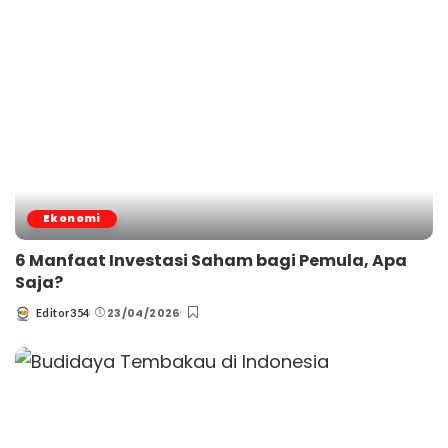
Ekonomi
6 Manfaat Investasi Saham bagi Pemula, Apa
Saja?
23/04/2026
Editor354
Posted
by