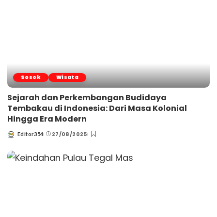
Sosok
Wisata
Sejarah dan Perkembangan Budidaya
Tembakau di Indonesia: Dari Masa Kolonial
Hingga Era Modern
27/08/2025
Editor354
Posted
by