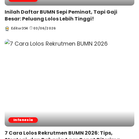
Inilah Daftar BUMN Sepi Peminat, Tapi Gaji
Besar: Peluang Lolos Lebih Tinggi!
03/06/2026
Editor354
Posted
by
Infonesia
7 Cara Lolos Rekrutmen BUMN 2026: Tips,