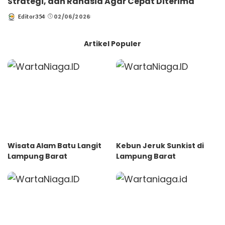
Strategi, dan Rahasia Agar Cepat Diterima
02/06/2026
Editor354
Posted
by
Artikel Populer
Wisata Alam Batu Langit
Kebun Jeruk Sunkist di
Lampung Barat
Lampung Barat