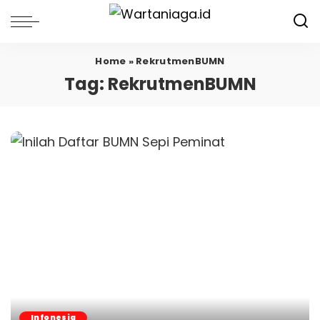
Home
»
RekrutmenBUMN
Tag:
RekrutmenBUMN
Infonesia