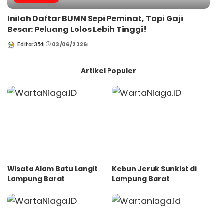
Inilah Daftar BUMN Sepi Peminat, Tapi Gaji
Besar: Peluang Lolos Lebih Tinggi!
03/06/2026
Editor354
Posted
by
Artikel Populer
Wisata Alam Batu Langit
Kebun Jeruk Sunkist di
Lampung Barat
Lampung Barat