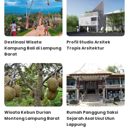
Destinasi Wisata
Profil Studio Arsitek
Kampung Bali di Lampung
Tropis Arsitektur
Barat
Wisata Kebun Durian
Rumah Panggung Saksi
Montong Lampung Barat
Sejarah Asal Usul Ulun
Lappung