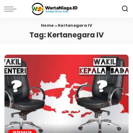
Home
»
Kertanegara IV
Tag:
Kertanegara IV
Infonesia