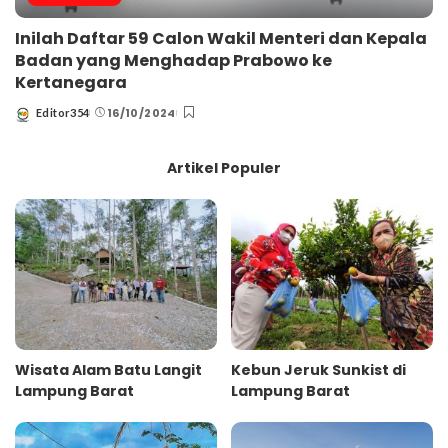
Inilah Daftar 59 Calon Wakil Menteri dan Kepala
Badan yang Menghadap Prabowo ke
Kertanegara
16/10/2024
Editor354
Posted
by
Artikel Populer
Wisata Alam Batu Langit
Kebun Jeruk Sunkist di
Lampung Barat
Lampung Barat