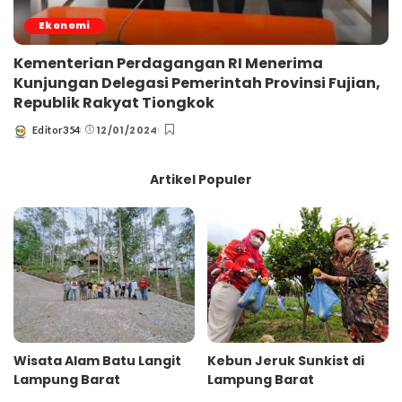
Ekonomi
Kementerian Perdagangan RI Menerima
Kunjungan Delegasi Pemerintah Provinsi Fujian,
Republik Rakyat Tiongkok
12/01/2024
Editor354
Posted
by
Artikel Populer
Wisata Alam Batu Langit
Kebun Jeruk Sunkist di
Lampung Barat
Lampung Barat