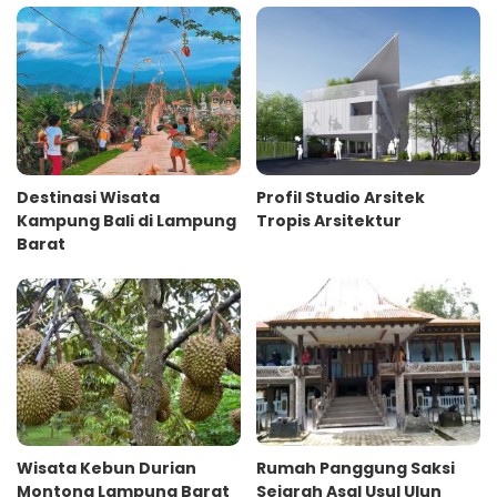
Destinasi Wisata
Profil Studio Arsitek
Kampung Bali di Lampung
Tropis Arsitektur
Barat
Wisata Kebun Durian
Rumah Panggung Saksi
Montong Lampung Barat
Sejarah Asal Usul Ulun