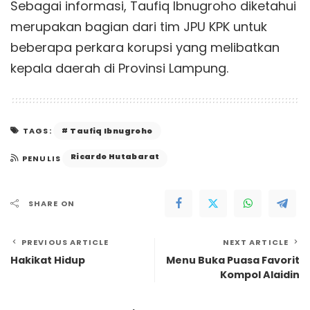
Sebagai informasi, Taufiq Ibnugroho diketahui
merupakan bagian dari tim JPU KPK untuk
beberapa perkara korupsi yang melibatkan
kepala daerah di Provinsi Lampung.
Taufiq Ibnugroho
TAGS:
Ricardo Hutabarat
PENULIS
SHARE ON
PREVIOUS ARTICLE
NEXT ARTICLE
Hakikat Hidup
Menu Buka Puasa Favorit
Kompol Alaidin