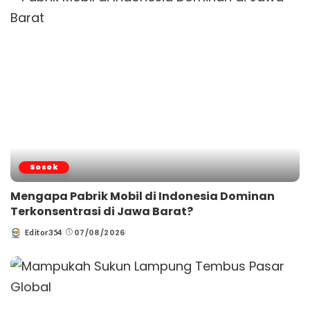
Sosok
Mengapa Pabrik Mobil di Indonesia Dominan
Terkonsentrasi di Jawa Barat?
07/08/2026
Editor354
Posted
by