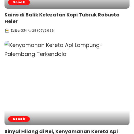
Sosok
Sains di Balik Kelezatan Kopi Tubruk Robusta
Heler
28/07/2026
Editor354
Posted
by
Sosok
Sinyal Hilang di Rel, Kenyamanan Kereta Api