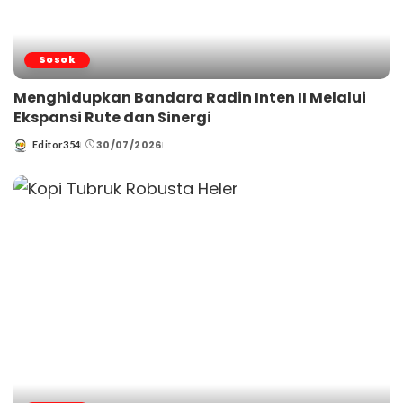
Sosok
Menghidupkan Bandara Radin Inten II Melalui
Ekspansi Rute dan Sinergi
30/07/2026
Editor354
Posted
by