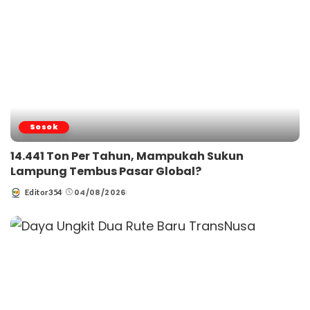
Sosok
14.441 Ton Per Tahun, Mampukah Sukun
Lampung Tembus Pasar Global?
04/08/2026
Editor354
Posted
by