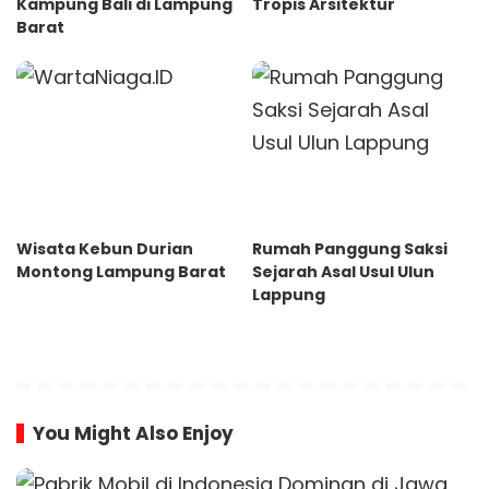
Kampung Bali di Lampung
Tropis Arsitektur
Barat
Wisata Kebun Durian
Rumah Panggung Saksi
Montong Lampung Barat
Sejarah Asal Usul Ulun
Lappung
You Might Also Enjoy