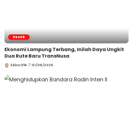
Sosok
Ekonomi Lampung Terbang, Inilah Daya Ungkit
Dua Rute Baru TransNusa
01/08/2026
Editor354
Posted
by