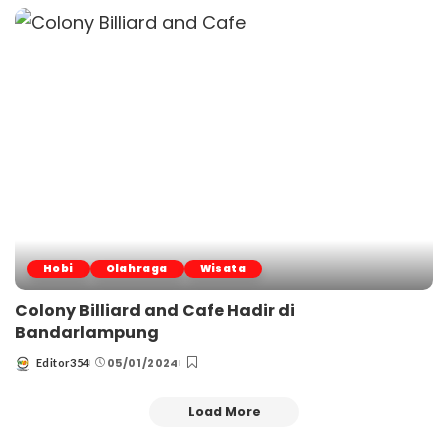
Hobi
Olahraga
Wisata
Colony Billiard and Cafe Hadir di
Bandarlampung
05/01/2024
Editor354
Posted
by
Load More