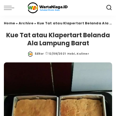
Home
»
Archive
»
Kue Tat atau Klapertart Belanda Ala Lampung Barat
Kue Tat atau Klapertart Belanda
Ala Lampung Barat
12/09/2021
Hobi
Kuliner
Editor
Posted
by