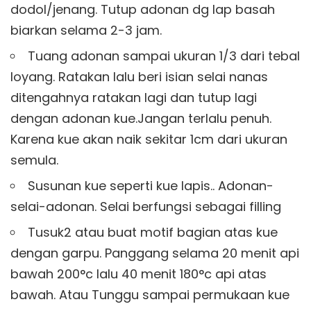
dodol/jenang. Tutup adonan dg lap basah
biarkan selama 2-3 jam.
Tuang adonan sampai ukuran 1/3 dari tebal
loyang. Ratakan lalu beri isian selai nanas
ditengahnya ratakan lagi dan tutup lagi
dengan adonan kue.Jangan terlalu penuh.
Karena kue akan naik sekitar 1cm dari ukuran
semula.
Susunan kue seperti kue lapis.. Adonan-
selai-adonan. Selai berfungsi sebagai filling
Tusuk2 atau buat motif bagian atas kue
dengan garpu. Panggang selama 20 menit api
bawah 200°c lalu 40 menit 180°c api atas
bawah. Atau Tunggu sampai permukaan kue