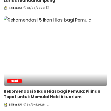
Laris di Bandarlampung
23/05/2026
Editor354
Posted
by
Hobi
Rekomendasi 5 Ikan Hias bagi Pemula: Pilihan
Tepat untuk Memulai Hobi Akuarium
24/04/2026
Editor354
Posted
by