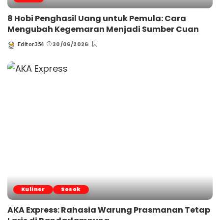
8 Hobi Penghasil Uang untuk Pemula: Cara
Mengubah Kegemaran Menjadi Sumber Cuan
30/06/2026
Editor354
Posted
by
Kuliner
Sosok
AKA Express: Rahasia Warung Prasmanan Tetap