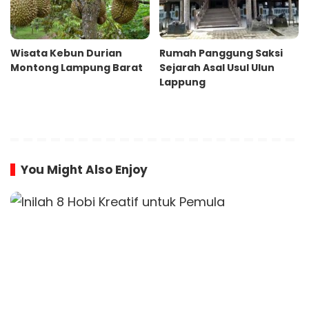
Wisata Kebun Durian
Rumah Panggung Saksi
Montong Lampung Barat
Sejarah Asal Usul Ulun
Lappung
You Might Also Enjoy