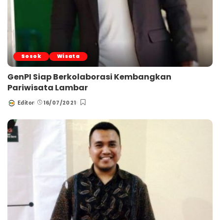
Sosok
Wisata
GenPI Siap Berkolaborasi Kembangkan
Pariwisata Lambar
16/07/2021
Editor
Posted
by