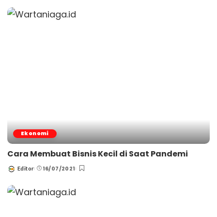
by
Ekonomi
Cara Membuat Bisnis Kecil di Saat Pandemi
16/07/2021
Editor
Posted
by