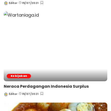
15/07/2021
Editor
Posted
by
Kebijakan
Neraca Perdagangan Indonesia Surplus
15/07/2021
Editor
Posted
by