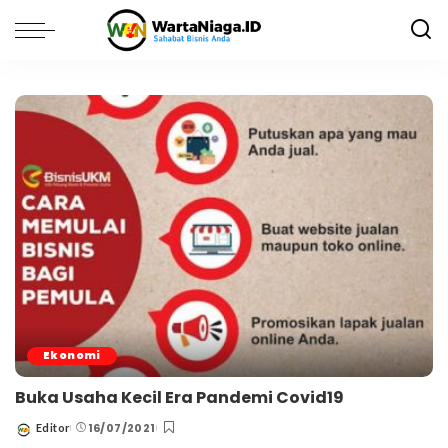
Ekonomi
Buka Usaha Kecil Era Pandemi Covid19
16/07/2021
Editor
Posted