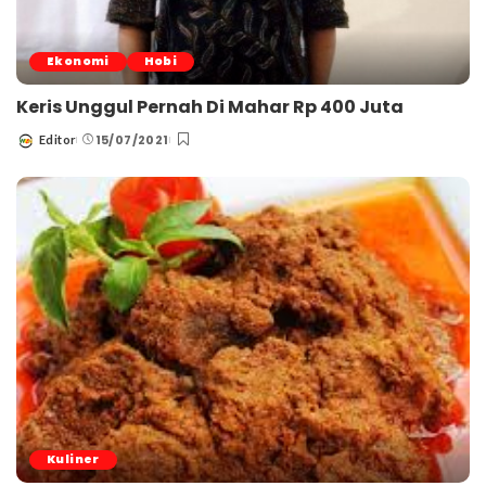
Ekonomi
Hobi
Keris Unggul Pernah Di Mahar Rp 400 Juta
15/07/2021
Editor
Posted
by
Kuliner