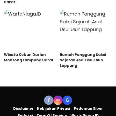
Barat
Wisata Kebun Durian
Rumah Panggung Saksi
Montong Lampung Barat
Sejarah Asal Usul Ulun
Lappung
Disclaimer
Kebijakan Privasi
Pedoman Siber
Redaksi
Term Of Service
WartaNiaga.ID