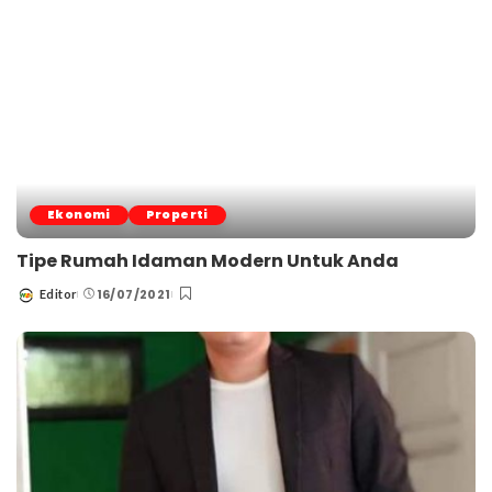
Ekonomi
Properti
Tipe Rumah Idaman Modern Untuk Anda
16/07/2021
Editor
Posted
by