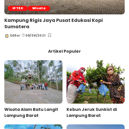
IPTEK
Wisata
Kampung Rigis Jaya Pusat Edukasi Kopi
Sumatera
09/09/2021
Editor
Posted
by
Artikel Populer
Wisata Alam Batu Langit
Kebun Jeruk Sunkist di
Lampung Barat
Lampung Barat