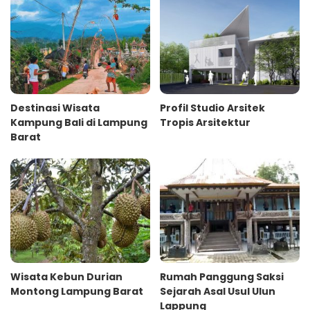
Destinasi Wisata
Profil Studio Arsitek
Kampung Bali di Lampung
Tropis Arsitektur
Barat
Wisata Kebun Durian
Rumah Panggung Saksi
Montong Lampung Barat
Sejarah Asal Usul Ulun
Lappung