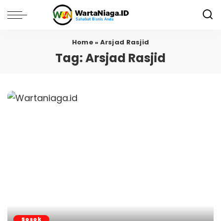
Home
»
Arsjad Rasjid
Tag:
Arsjad Rasjid
Sosok