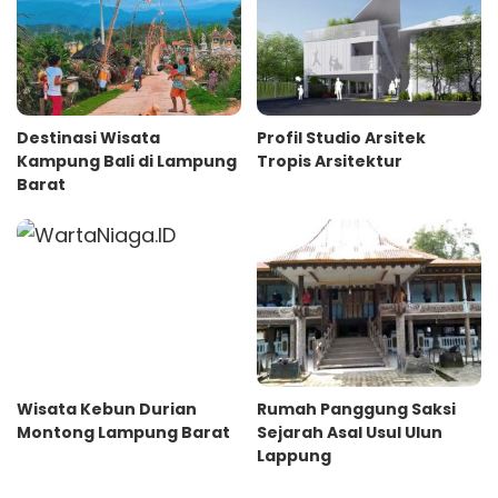
Destinasi Wisata
Profil Studio Arsitek
Kampung Bali di Lampung
Tropis Arsitektur
Barat
Wisata Kebun Durian
Rumah Panggung Saksi
Montong Lampung Barat
Sejarah Asal Usul Ulun
Lappung